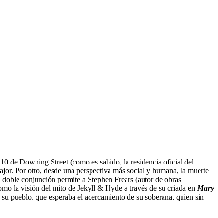
 10 de Downing Street (como es sabido, la residencia oficial del
ajor. Por otro, desde una perspectiva más social y humana, la muerte
sa doble conjunción permite a Stephen Frears (autor de obras
mo la visión del mito de Jekyll & Hyde a través de su criada en
Mary
on su pueblo, que esperaba el acercamiento de su soberana, quien sin