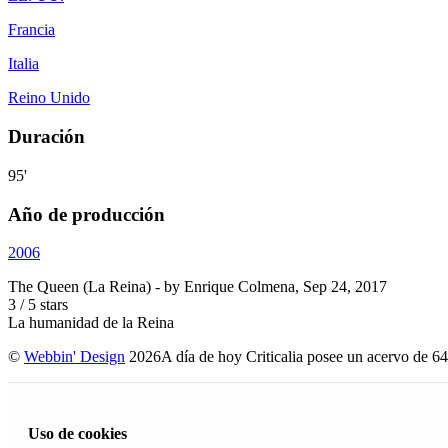
Francia
Italia
Reino Unido
Duración
95'
Año de producción
2006
The Queen (La Reina)
- by
Enrique Colmena
,
Sep 24, 2017
3
/
5
stars
La humanidad de la Reina
©
Webbin' Design
2026
A día de hoy Criticalia posee un acervo de 64
Uso de cookies