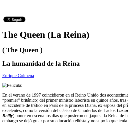
The Queen (La Reina)
( The Queen )
La humanidad de la Reina
Enrique Colmena
En el verano de 1997 coincidieron en el Reino Unido dos acontecimient
“premier” británico) del primer ministro laborista en quince años, tr
en accidente de tráfico en París de la princesa Diana, ex esposa del 
excelentes, como la versión del clásico de Choderlos de Laclos
Las am
Reilly
) poner en escena los días que pusieron en jaque a la Reina de I
embargo se dejó guiar por su educación elitista y no supo lo que tení