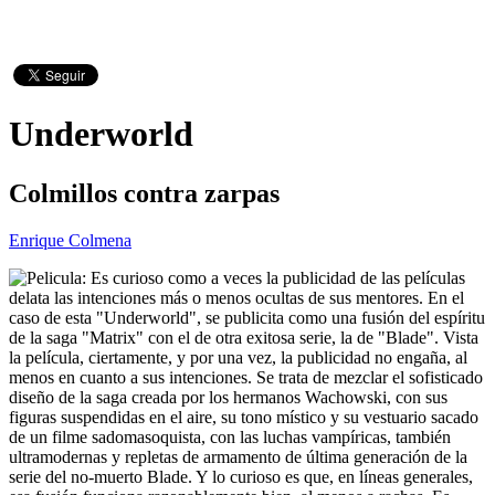
Underworld
Colmillos contra zarpas
Enrique Colmena
Es curioso como a veces la publicidad de las películas
delata las intenciones más o menos ocultas de sus mentores. En el
caso de esta "Underworld", se publicita como una fusión del espíritu
de la saga "Matrix" con el de otra exitosa serie, la de "Blade". Vista
la película, ciertamente, y por una vez, la publicidad no engaña, al
menos en cuanto a sus intenciones. Se trata de mezclar el sofisticado
diseño de la saga creada por los hermanos Wachowski, con sus
figuras suspendidas en el aire, su tono místico y su vestuario sacado
de un filme sadomasoquista, con las luchas vampíricas, también
ultramodernas y repletas de armamento de última generación de la
serie del no-muerto Blade. Y lo curioso es que, en líneas generales,