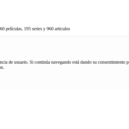
60 películas, 195 series y 960 articulos
iencia de usuario. Si continúa navegando está dando su consentimiento p
ón.