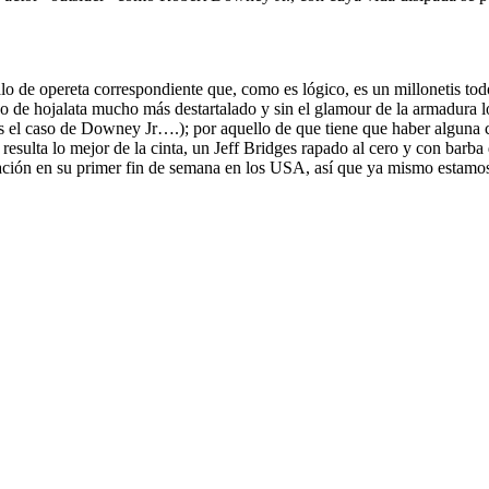
alo de opereta correspondiente que, como es lógico, es un millonetis to
o de hojalata mucho más destartalado y sin el glamour de la armadura l
 es el caso de Downey Jr….); por aquello de que tiene que haber alguna
o resulta lo mejor de la cinta, un Jeff Bridges rapado al cero y con barb
dación en su primer fin de semana en los USA, así que ya mismo estamo