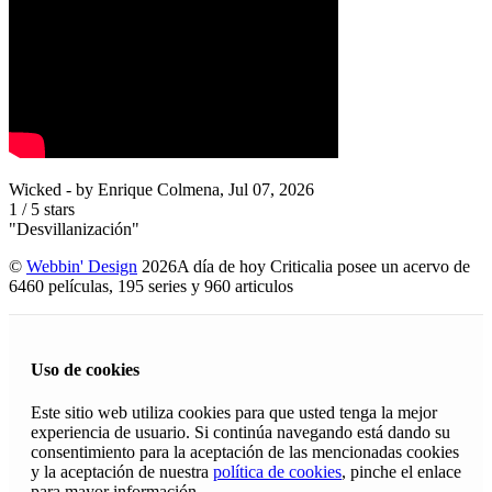
Wicked
- by
Enrique Colmena
,
Jul 07, 2026
1
/
5
stars
"Desvillanización"
©
Webbin' Design
2026
A día de hoy Criticalia posee un acervo de
6460 películas, 195 series y 960 articulos
Uso de cookies
Este sitio web utiliza cookies para que usted tenga la mejor
experiencia de usuario. Si continúa navegando está dando su
consentimiento para la aceptación de las mencionadas cookies
y la aceptación de nuestra
política de cookies
, pinche el enlace
para mayor información.