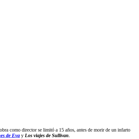
bra como director se limitó a 15 años, antes de morir de un infarto
hes de Eva
y
Los viajes de Sullivan
.