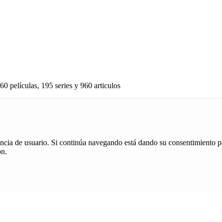
60 películas, 195 series y 960 articulos
iencia de usuario. Si continúa navegando está dando su consentimiento p
ón.