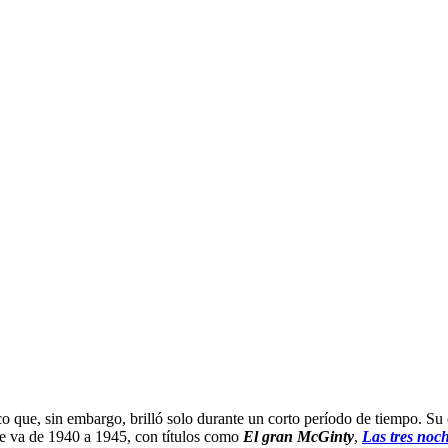
o que, sin embargo, brilló solo durante un corto período de tiempo. Su o
que va de 1940 a 1945, con títulos como
El gran McGinty
,
Las tres noc