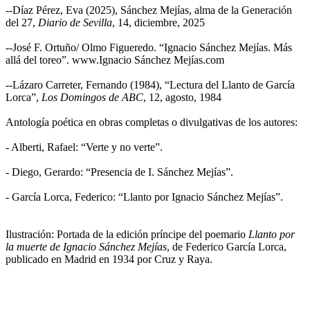
--Díaz Pérez, Eva (2025), Sánchez Mejías, alma de la Generación
del 27,
Diario de Sevilla
, 14, diciembre, 2025
--José F. Ortuño/ Olmo Figueredo. “Ignacio Sánchez Mejías. Más
allá del toreo”. www.Ignacio Sánchez Mejías.com
--Lázaro Carreter, Fernando (1984), “Lectura del Llanto de García
Lorca”,
Los Domingos de ABC
, 12, agosto, 1984
Antología poética en obras completas o divulgativas de los autores:
- Alberti, Rafael: “Verte y no verte”.
- Diego, Gerardo: “Presencia de I. Sánchez Mejías”.
- García Lorca, Federico: “Llanto por Ignacio Sánchez Mejías”.
Ilustración: Portada de la edición príncipe del poemario
Llanto por
la muerte de Ignacio Sánchez Mejías
, de Federico García Lorca,
publicado en Madrid en 1934 por Cruz y Raya.