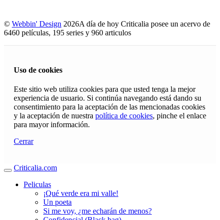
©
Webbin' Design
2026
A día de hoy Criticalia posee un acervo de
6460 películas, 195 series y 960 articulos
Uso de cookies
Este sitio web utiliza cookies para que usted tenga la mejor
experiencia de usuario. Si continúa navegando está dando su
consentimiento para la aceptación de las mencionadas cookies
y la aceptación de nuestra
política de cookies
, pinche el enlace
para mayor información.
Cerrar
Criticalia.com
Peliculas
¡Qué verde era mi valle!
Un poeta
Si me voy, ¿me echarán de menos?
Confidencial (Black bag)