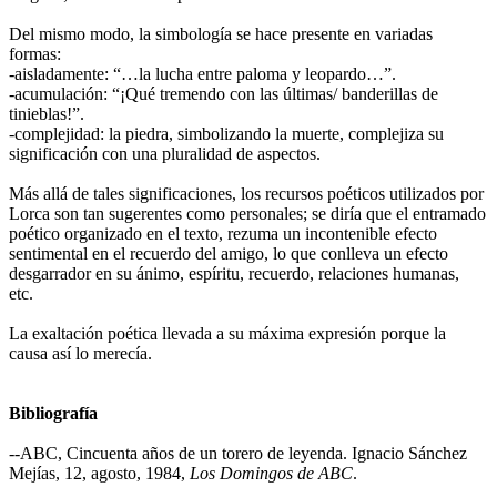
Del mismo modo, la simbología se hace presente en variadas
formas:
-aisladamente: “…la lucha entre paloma y leopardo…”.
-acumulación: “¡Qué tremendo con las últimas/ banderillas de
tinieblas!”.
-complejidad: la piedra, simbolizando la muerte, complejiza su
significación con una pluralidad de aspectos.
Más allá de tales significaciones, los recursos poéticos utilizados por
Lorca son tan sugerentes como personales; se diría que el entramado
poético organizado en el texto, rezuma un incontenible efecto
sentimental en el recuerdo del amigo, lo que conlleva un efecto
desgarrador en su ánimo, espíritu, recuerdo, relaciones humanas,
etc.
La exaltación poética llevada a su máxima expresión porque la
causa así lo merecía.
Bibliografía
--ABC, Cincuenta años de un torero de leyenda. Ignacio Sánchez
Mejías, 12, agosto, 1984,
Los Domingos de ABC
.