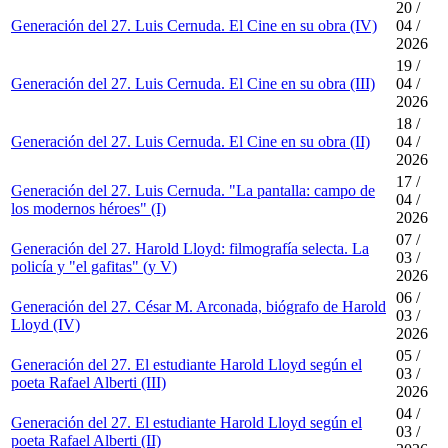
20 /
Generación del 27. Luis Cernuda. El Cine en su obra (IV)
04 /
2026
19 /
Generación del 27. Luis Cernuda. El Cine en su obra (III)
04 /
2026
18 /
Generación del 27. Luis Cernuda. El Cine en su obra (II)
04 /
2026
17 /
Generación del 27. Luis Cernuda. "La pantalla: campo de
04 /
los modernos héroes" (I)
2026
07 /
Generación del 27. Harold Lloyd: filmografía selecta. La
03 /
policía y "el gafitas" (y V)
2026
06 /
Generación del 27. César M. Arconada, biógrafo de Harold
03 /
Lloyd (IV)
2026
05 /
Generación del 27. El estudiante Harold Lloyd según el
03 /
poeta Rafael Alberti (III)
2026
04 /
Generación del 27. El estudiante Harold Lloyd según el
03 /
poeta Rafael Alberti (II)