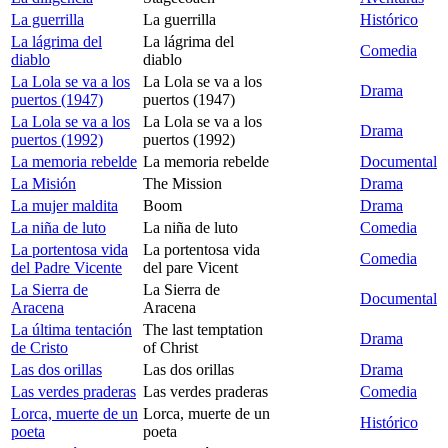
La guerrilla
La guerrilla
Histórico
La lágrima del
La lágrima del
Comedia
diablo
diablo
La Lola se va a los
La Lola se va a los
Drama
puertos (1947)
puertos (1947)
La Lola se va a los
La Lola se va a los
Drama
puertos (1992)
puertos (1992)
La memoria rebelde
La memoria rebelde
Documental
La Misión
The Mission
Drama
La mujer maldita
Boom
Drama
La niña de luto
La niña de luto
Comedia
La portentosa vida
La portentosa vida
Comedia
del Padre Vicente
del pare Vicent
La Sierra de
La Sierra de
Documental
Aracena
Aracena
La última tentación
The last temptation
Drama
de Cristo
of Christ
Las dos orillas
Las dos orillas
Drama
Las verdes praderas
Las verdes praderas
Comedia
Lorca, muerte de un
Lorca, muerte de un
Histórico
poeta
poeta