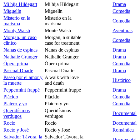
Mi hija Hildegart
Mi hija Hildegart
Drama
Miguelín
Miguelín
Comedia
Misterio en la
Misterio en la
Comedia
marisma
marisma
Monty Walsh
Monte Walsh
Aventuras
Morgan, un caso
Morgan, a suitable
Comedia
clínico
case for treatment
Nanas de espinas
Nanas de espinas
Drama
Nathalie Granger
Nathalie Granger
Drama
Ópera prima
Ópera prima
Comedia
Pascual Duarte
Pascual Duarte
Drama
Paseo por el amor y
A walk with love
Histórico
la muerte
and death
Peppermint frappé
Peppermint frappé
Drama
Plácido
Plácido
Comedia
Platero y yo
Platero y yo
Comedia
Queridísimos
Queridísimos
Documental
verdugos
verdugos
Rocío
Rocío
Documental
Rocío y José
Rocío y José
Romántica
Salvador Távora, la
Salvador Távora, la
Documental