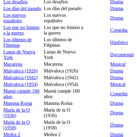
Los desafíos
Los desafíos
Drama
Los días del pasado
Los días del pasado
Drama
Los nuevos
Los nuevos
Drama
españoles
españoles
Los que no fuimos
Los que no fuimos a
Comedia
a la guerra
la guerra
Los últimos de
Los últimos de
Histórico
Filipinas
Filipinas
Lunas de Nueva
Lunas de Nueva
Documental
York
York
Macarena
Macarena
Musical
Malvaloca (1926)
Malvaloca (1926)
Drama
Malvaloca (1942)
Malvaloca (1942)
Drama
Malvaloca (1954)
Malvaloca (1954)
Musical
Mamá cumple 100
Mamá cumple 100
Comedia
años
años
Mamma Roma
Mamma Roma
Drama
María de la O
María de la O
Drama
(1936)
(1936)
María de la O
María de la O
Drama
(1958)
(1958)
Medea 2
Medea 2
Drama