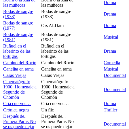
Drama
las muñecas
las muñecas
Bodas de sangre
Bodas de sangre
Drama
(1938)
(1938)
Bodas de sangre
Ors Al-Dam
Drama
(1977)
Bodas de sangre
Bodas de sangre
Musical
(1981)
(1981)
Buñuel en el
Buñuel en el
laberinto de las
laberinto de las
Drama
tortugas
tortugas
Camino del Rocío
Camino del Rocío
Comedia
Canelita en rama
Canelita en rama
Musical
Casas Viejas
Casas Viejas
Documental
Cinematógrafo
Cinematógrafo
1900. Homenaje a
1900. Homenaje a
Documental
Segundo de
Segundo de
Chomón
Chomón
Cría cuervos…
Cría cuervos…
Drama
Crónica negra
Un flic
Thriller
Después de...
Después de...
Primera Parte: No
Primera Parte: No
Documental
se os puede dejar
se os puede dejar