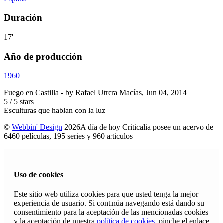
Duración
17'
Año de producción
1960
Fuego en Castilla
- by
Rafael Utrera Macías
,
Jun 04, 2014
5
/
5
stars
Esculturas que hablan con la luz
©
Webbin' Design
2026
A día de hoy Criticalia posee un acervo de
6460 películas, 195 series y 960 articulos
Uso de cookies
Este sitio web utiliza cookies para que usted tenga la mejor
experiencia de usuario. Si continúa navegando está dando su
consentimiento para la aceptación de las mencionadas cookies
y la aceptación de nuestra
política de cookies
, pinche el enlace