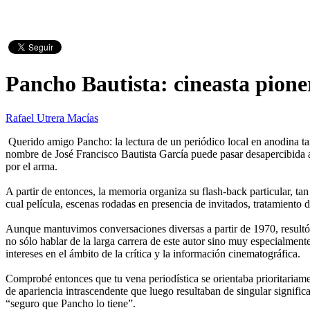
Pancho Bautista: cineasta pione
Rafael Utrera Macías
Querido amigo Pancho: la lectura de un periódico local en anodina ta
nombre de José Francisco Bautista García puede pasar desapercibida al
por el arma.
A partir de entonces, la memoria organiza su flash-back particular, t
cual película, escenas rodadas en presencia de invitados, tratamiento d
Aunque mantuvimos conversaciones diversas a partir de 1970, resultó 
no sólo hablar de la larga carrera de este autor sino muy especialment
intereses en el ámbito de la crítica y la información cinematográfica.
Comprobé entonces que tu vena periodística se orientaba prioritariame
de apariencia intrascendente que luego resultaban de singular signif
“seguro que Pancho lo tiene”.