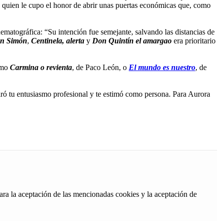
a quien le cupo el honor de abrir unas puertas económicas que, como
nematográfica: “Su intención fue semejante, salvando las distancias de
an Simón
,
Centinela, alerta
y
Don Quintín el amargao
era prioritario
como
Carmina o revienta
, de Paco León, o
El mundo es nuestro
, de
ró tu entusiasmo profesional y te estimó como persona. Para Aurora
ara la aceptación de las mencionadas cookies y la aceptación de