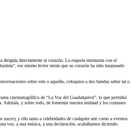
 dirigida directamente al corazón. La esquela mortuoria con el
Bautista”, ese mismo lector siente que su corazón ha sido traspasado
onversaciones sobre esto o aquello, coloquios a dos bandas sobre tal o
grama cinematográfico de “La Voz del Guadalquivir”, lo que permitió
lla. Además, y sobre todo, de fomentar nuestra amistad y los comunes
 nacer), y ello tanto a celebridades de cualquier arte como a eventos
 una voz, a una música, a una declaración, acabábamos diciendo: