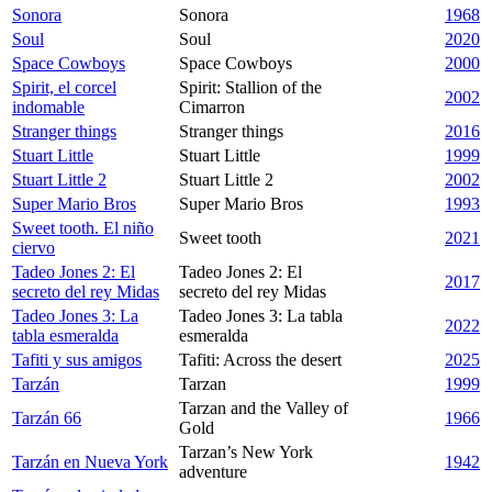
Sonora
Sonora
1968
Soul
Soul
2020
Space Cowboys
Space Cowboys
2000
Spirit, el corcel
Spirit: Stallion of the
2002
indomable
Cimarron
Stranger things
Stranger things
2016
Stuart Little
Stuart Little
1999
Stuart Little 2
Stuart Little 2
2002
Super Mario Bros
Super Mario Bros
1993
Sweet tooth. El niño
Sweet tooth
2021
ciervo
Tadeo Jones 2: El
Tadeo Jones 2: El
2017
secreto del rey Midas
secreto del rey Midas
Tadeo Jones 3: La
Tadeo Jones 3: La tabla
2022
tabla esmeralda
esmeralda
Tafiti y sus amigos
Tafiti: Across the desert
2025
Tarzán
Tarzan
1999
Tarzan and the Valley of
Tarzán 66
1966
Gold
Tarzan’s New York
Tarzán en Nueva York
1942
adventure