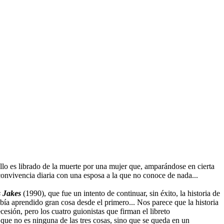
ello es librado de la muerte por una mujer que, amparándose en cierta
convivencia diaria con una esposa a la que no conoce de nada...
 Jakes
(1990), que fue un intento de continuar, sin éxito, la historia de
bía aprendido gran cosa desde el primero... Nos parece que la historia
cesión, pero los cuatro guionistas que firman el libreto
que no es ninguna de las tres cosas, sino que se queda en un