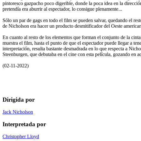
pintoresco gazpacho poco digerible, donde la poca idea en la dirección
pretendía era aburrir al espectador, lo consigue plenamente...
Sólo un par de gags en todo el film se pueden salvar, quedando el resto
de Nicholson era hacer un producto desmitificador del Oeste american
En cuanto al resto de los elementos que forman el conjunto de la cint
muestra el film, hasta el punto de que el espectador puede llegar a te
interpretación, resulta bastante desmadrada en lo que respecta a Nicho
Steenburgen, que debutaba en el cine con esta película, gozando en aq
(02-11-2022)
Dirigida por
Jack Nicholson
Interpretada por
Christopher Lloyd