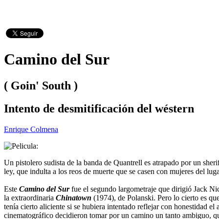
Camino del Sur
( Goin' South )
Intento de desmitificación del wéstern
Enrique Colmena
Un pistolero sudista de la banda de Quantrell es atrapado por un sheri
ley, que indulta a los reos de muerte que se casen con mujeres del lu
Este
Camino del Sur
fue el segundo largometraje que dirigió Jack Ni
la extraordinaria
Chinatown
(1974), de Polanski. Pero lo cierto es q
tenía cierto aliciente si se hubiera intentado reflejar con honestidad 
cinematográfico decidieron tomar por un camino un tanto ambiguo, que