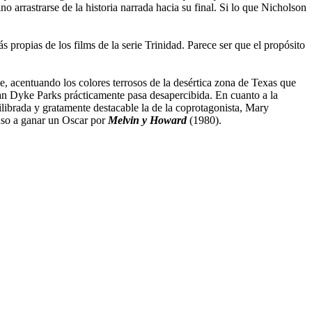
 arrastrarse de la historia narrada hacia su final. Si lo que Nicholson
 propias de los films de la serie Trinidad. Parece ser que el propósito
e, acentuando los colores terrosos de la desértica zona de Texas que
 Van Dyke Parks prácticamente pasa desapercibida. En cuanto a la
ilibrada y gratamente destacable la de la coprotagonista, Mary
luso a ganar un Oscar por
Melvin y Howard
(1980).