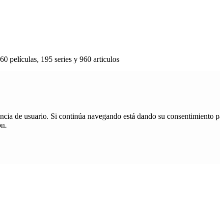
60 películas, 195 series y 960 articulos
iencia de usuario. Si continúa navegando está dando su consentimiento p
ón.