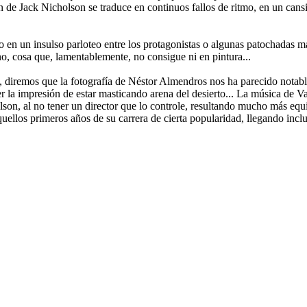
 de Jack Nicholson se traduce en continuos fallos de ritmo, en un cansino
 en un insulso parloteo entre los protagonistas o algunas patochadas más
o, cosa que, lamentablemente, no consigue ni en pintura...
a, diremos que la fotografía de Néstor Almendros nos ha parecido notabl
ner la impresión de estar masticando arena del desierto... La música de
lson, al no tener un director que lo controle, resultando mucho más equ
uellos primeros años de su carrera de cierta popularidad, llegando inc