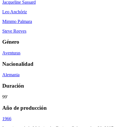
Jacqueline Sassard
Leo Anchóriz
Mimmo Palmara
Steve Reeves
Género
Aventuras
Nacionalidad
Alemania
Duración
99'
Año de producción
1966