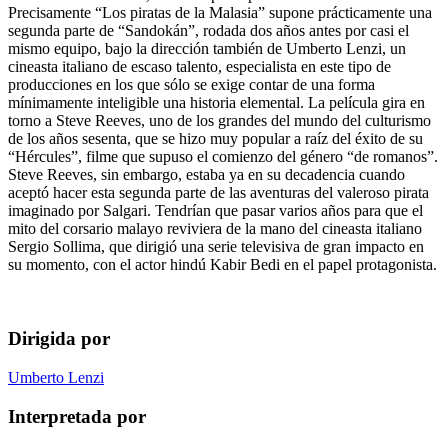
Precisamente “Los piratas de la Malasia” supone prácticamente una
segunda parte de “Sandokán”, rodada dos años antes por casi el
mismo equipo, bajo la dirección también de Umberto Lenzi, un
cineasta italiano de escaso talento, especialista en este tipo de
producciones en los que sólo se exige contar de una forma
mínimamente inteligible una historia elemental. La película gira en
torno a Steve Reeves, uno de los grandes del mundo del culturismo
de los años sesenta, que se hizo muy popular a raíz del éxito de su
“Hércules”, filme que supuso el comienzo del género “de romanos”.
Steve Reeves, sin embargo, estaba ya en su decadencia cuando
aceptó hacer esta segunda parte de las aventuras del valeroso pirata
imaginado por Salgari. Tendrían que pasar varios años para que el
mito del corsario malayo reviviera de la mano del cineasta italiano
Sergio Sollima, que dirigió una serie televisiva de gran impacto en
su momento, con el actor hindú Kabir Bedi en el papel protagonista.
Dirigida por
Umberto Lenzi
Interpretada por