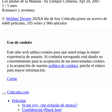
Los piratas de la Malasia
- by
Enrique Colmena
,
Apr 20, 2007
1
/
5
stars
Romance y aventura
©
Webbin' Design
2026
A día de hoy Criticalia posee un acervo de
6460 películas, 195 series y 960 articulos
Uso de cookies
Este sitio web utiliza cookies para que usted tenga la mejor
experiencia de usuario. Si continúa navegando está dando su
consentimiento para la aceptación de las mencionadas cookies
y la aceptación de nuestra
política de cookies
, pinche el enlace
para mayor información.
Cerrar
Criticalia.com
Peliculas
Si me voy, ¿me echarán de menos?
Confidencial (Black bag)