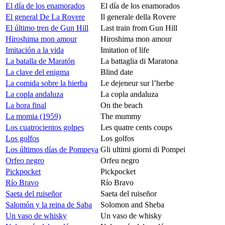
El día de los enamorados
El día de los enamorados
El general De La Rovere
Il generale della Rovere
El último tren de Gun Hill
Last train from Gun Hill
Hiroshima mon amour
Hiroshima mon amour
Imitación a la vida
Imitation of life
La batalla de Maratón
La battaglia di Maratona
La clave del enigma
Blind date
La comida sobre la hierba
Le dejeneur sur l’herbe
La copla andaluza
La copla andaluza
La hora final
On the beach
La momia (1959)
The mummy
Los cuatrocientos golpes
Les quatre cents coups
Los golfos
Los golfos
Los últimos días de Pompeya
Gli ultimi giorni di Pompei
Orfeo negro
Orfeu negro
Pickpocket
Pickpocket
Río Bravo
Río Bravo
Saeta del ruiseñor
Saeta del ruiseñor
Salomón y la reina de Saba
Solomon and Sheba
Un vaso de whisky
Un vaso de whisky