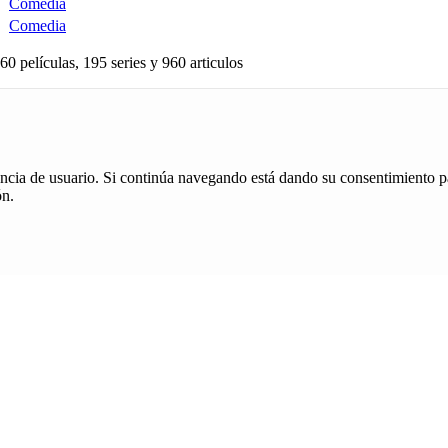
Comedia
Comedia
60 películas, 195 series y 960 articulos
iencia de usuario. Si continúa navegando está dando su consentimiento p
ón.