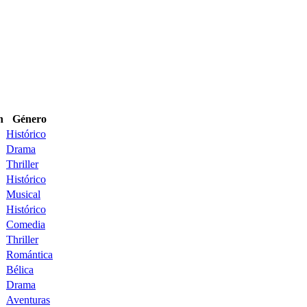
n
Género
Histórico
Drama
Thriller
Histórico
Musical
Histórico
Comedia
Thriller
Romántica
Bélica
Drama
Aventuras