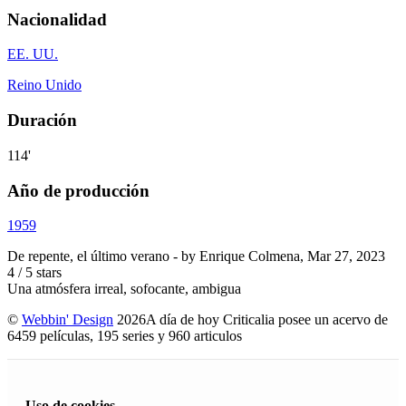
Nacionalidad
EE. UU.
Reino Unido
Duración
114'
Año de producción
1959
De repente, el último verano
- by
Enrique Colmena
,
Mar 27, 2023
4
/
5
stars
Una atmósfera irreal, sofocante, ambigua
©
Webbin' Design
2026
A día de hoy Criticalia posee un acervo de
6459 películas, 195 series y 960 articulos
Uso de cookies