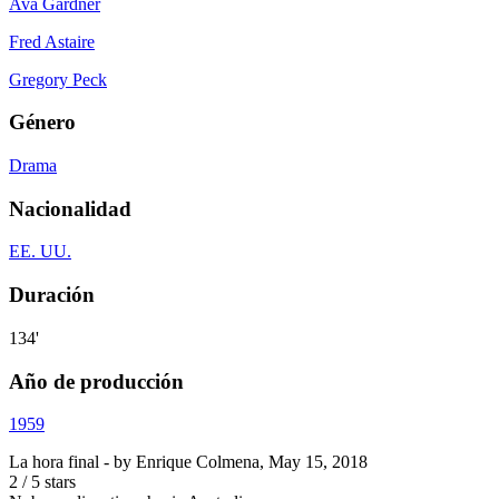
Ava Gardner
Fred Astaire
Gregory Peck
Género
Drama
Nacionalidad
EE. UU.
Duración
134'
Año de producción
1959
La hora final
- by
Enrique Colmena
,
May 15, 2018
2
/
5
stars