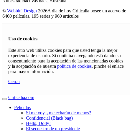
Nubes radioactivas hacia Australia
©
Webbin' Design
2026
A día de hoy Criticalia posee un acervo de
6460 películas, 195 series y 960 articulos
Uso de cookies
Este sitio web utiliza cookies para que usted tenga la mejor
experiencia de usuario. Si continúa navegando está dando su
consentimiento para la aceptación de las mencionadas cookies
y la aceptación de nuestra
política de cookies
, pinche el enlace
para mayor información.
Cerrar
Criticalia.com
Peliculas
Si me voy, ¿me echarán de menos?
Confidencial (Black bag)
Hello, Dolly!
El secuestro de un presidente