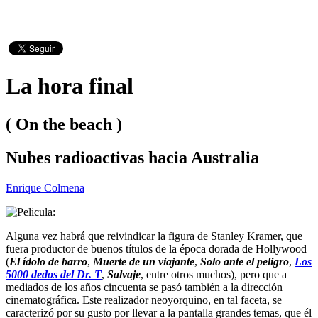
La hora final
( On the beach )
Nubes radioactivas hacia Australia
Enrique Colmena
Alguna vez habrá que reivindicar la figura de Stanley Kramer, que
fuera productor de buenos títulos de la época dorada de Hollywood
(
El ídolo de barro
,
Muerte de un viajante
,
Solo ante el peligro
,
Los
5000 dedos del Dr. T
,
Salvaje
, entre otros muchos), pero que a
mediados de los años cincuenta se pasó también a la dirección
cinematográfica. Este realizador neoyorquino, en tal faceta, se
caracterizó por su gusto por llevar a la pantalla grandes temas, que él