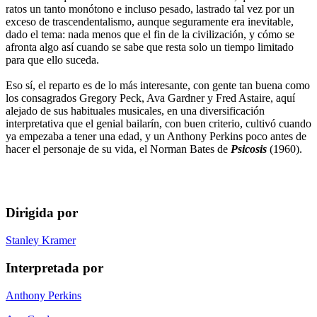
ratos un tanto monótono e incluso pesado, lastrado tal vez por un
exceso de trascendentalismo, aunque seguramente era inevitable,
dado el tema: nada menos que el fin de la civilización, y cómo se
afronta algo así cuando se sabe que resta solo un tiempo limitado
para que ello suceda.
Eso sí, el reparto es de lo más interesante, con gente tan buena como
los consagrados Gregory Peck, Ava Gardner y Fred Astaire, aquí
alejado de sus habituales musicales, en una diversificación
interpretativa que el genial bailarín, con buen criterio, cultivó cuando
ya empezaba a tener una edad, y un Anthony Perkins poco antes de
hacer el personaje de su vida, el Norman Bates de
Psicosis
(1960).
Dirigida por
Stanley Kramer
Interpretada por
Anthony Perkins