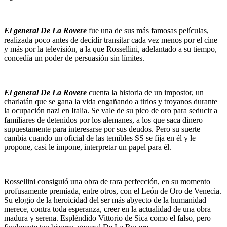
El general De La Rovere
fue una de sus más famosas películas,
realizada poco antes de decidir transitar cada vez menos por el cine
y más por la televisión, a la que Rossellini, adelantado a su tiempo,
concedía un poder de persuasión sin límites.
El general De La Rovere
cuenta la historia de un impostor, un
charlatán que se gana la vida engañando a tirios y troyanos durante
la ocupación nazi en Italia. Se vale de su pico de oro para seducir a
familiares de detenidos por los alemanes, a los que saca dinero
supuestamente para interesarse por sus deudos. Pero su suerte
cambia cuando un oficial de las temibles SS se fija en él y le
propone, casi le impone, interpretar un papel para él.
Rossellini consiguió una obra de rara perfección, en su momento
profusamente premiada, entre otros, con el León de Oro de Venecia.
Su elogio de la heroicidad del ser más abyecto de la humanidad
merece, contra toda esperanza, creer en la actualidad de una obra
madura y serena. Espléndido Vittorio de Sica como el falso, pero