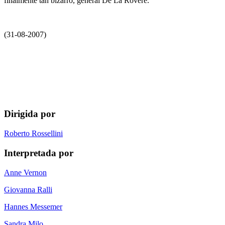
finalmente tan bizarro, general De La Rovere.
(31-08-2007)
Dirigida por
Roberto Rossellini
Interpretada por
Anne Vernon
Giovanna Ralli
Hannes Messemer
Sandra Milo