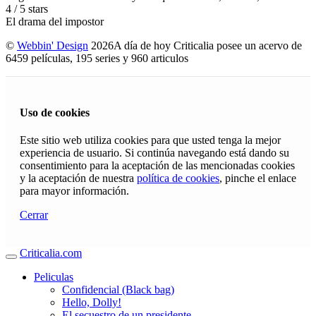
4
/
5
stars
El drama del impostor
©
Webbin' Design
2026
A día de hoy Criticalia posee un acervo de
6459 películas, 195 series y 960 articulos
Uso de cookies
Este sitio web utiliza cookies para que usted tenga la mejor
experiencia de usuario. Si continúa navegando está dando su
consentimiento para la aceptación de las mencionadas cookies
y la aceptación de nuestra
política de cookies
, pinche el enlace
para mayor información.
Cerrar
Criticalia.com
Peliculas
Confidencial (Black bag)
Hello, Dolly!
El secuestro de un presidente