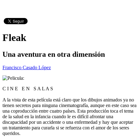
Fleak
Una aventura en otra dimensión
Francisco Casado López
C I N E E N S A L A S
A la vista de esta película está claro que los dibujos animados ya no
tienen secretos para ninguna cinematografía, aunque en este caso sea
una coproducción entre cuatro países. Esta producción toca el tema
de la salud en la infancia cuando le es difícil afrontar una
discapacidad por un accidente o una enfermedad y hay que aceptar
un tratamiento para curarla si se refuerza con el amor de los seres
queridos.