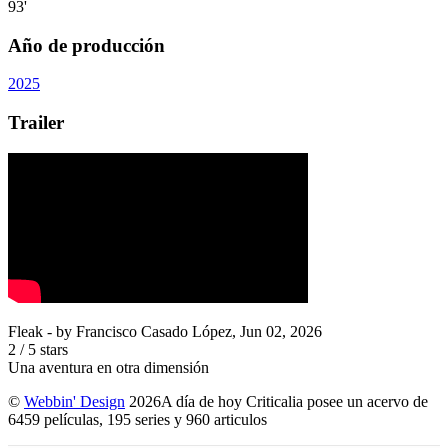
93'
Año de producción
2025
Trailer
Fleak
- by
Francisco Casado López
,
Jun 02, 2026
2
/
5
stars
Una aventura en otra dimensión
©
Webbin' Design
2026
A día de hoy Criticalia posee un acervo de
6459 películas, 195 series y 960 articulos