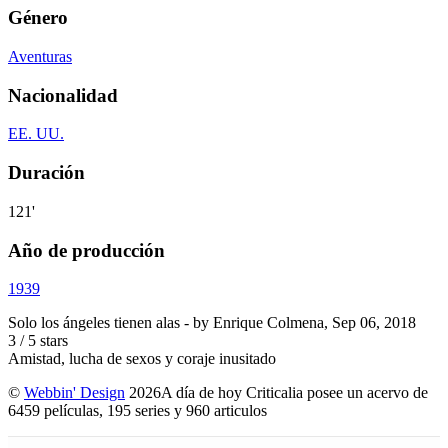
Género
Aventuras
Nacionalidad
EE. UU.
Duración
121'
Año de producción
1939
Solo los ángeles tienen alas
- by
Enrique Colmena
,
Sep 06, 2018
3
/
5
stars
Amistad, lucha de sexos y coraje inusitado
©
Webbin' Design
2026
A día de hoy Criticalia posee un acervo de
6459 películas, 195 series y 960 articulos