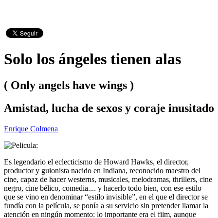
Solo los ángeles tienen alas
( Only angels have wings )
Amistad, lucha de sexos y coraje inusitado
Enrique Colmena
Es legendario el eclecticismo de Howard Hawks, el director,
productor y guionista nacido en Indiana, reconocido maestro del
cine, capaz de hacer westerns, musicales, melodramas, thrillers, cine
negro, cine bélico, comedia.... y hacerlo todo bien, con ese estilo
que se vino en denominar “estilo invisible”, en el que el director se
fundía con la película, se ponía a su servicio sin pretender llamar la
atención en ningún momento: lo importante era el film, aunque