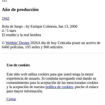
111'
Año de producción
1942
Bola de fuego
- by
Enrique Colmena
,
Jan 13, 2006
4
/
5
stars
El erudito y la real hembra
©
Webbin' Design
2026
A día de hoy Criticalia posee un acervo de
6460 películas, 195 series y 960 articulos
Uso de cookies
Este sitio web utiliza cookies para que usted tenga la mejor
experiencia de usuario. Si continúa navegando está dando su
consentimiento para la aceptación de las mencionadas cookies
y la aceptación de nuestra
política de cookies
, pinche el enlace
para mayor información.
Cerrar