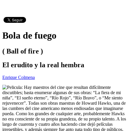
Bola de fuego
( Ball of fire )
El erudito y la real hembra
Enrique Colmena
Hay maestros del cine que resultan difícilmente
discutibles; basta enumerar algunas de sus obras: “La fiera de mi
niña”, “El sueño eterno”, “Río Rojo”, “Río Bravo”, o “Me siento
rejuvenecer”. Todas son obras maestras de Howard Hawks, una de
las cumbres del cine americano menos endiosadas que imaginarse
pueda. Como los grandes de cualquier arte, probablemente Hawks
no era consciente de su propia grandeza, de su propio talento. A los
largo de cuarenta y cuatro años haciendo cine dejó películas
irrepetibles, y además siempre fue apto pata todo tipo de públicos,