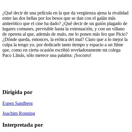
¿Qué decir de una película en la que da vergüenza ajena la rivalidad
entre las dos bellas por los besos que se dan con el galán más
antierótico que el cine ha dado? ¿Qué decir de un guión plagado de
lugares comunes, previsible hasta la extenuación, y con un villano
de opereta al que, además de malo, me lo ponen más feo que Picio?
¿Dónde queda, entonces, la erótica del mal? Claro que a lo mejor la
culpa la tengo yo, por dedicarle tanto tiempo y espacio a un filme
que, como en cierta ocasión escribió reveladoramente mi colega
Paco Llinás, sólo merece una palabra: ¡Socorro!
Dirigida por
Espen Sandberg
Joachim Ronning
Interpretada por