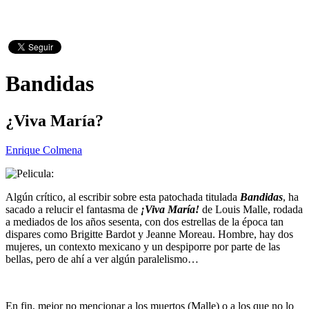
Bandidas
¿Viva María?
Enrique Colmena
Algún crítico, al escribir sobre esta patochada titulada
Bandidas
, ha
sacado a relucir el fantasma de
¡Viva María!
de Louis Malle, rodada
a mediados de los años sesenta, con dos estrellas de la época tan
dispares como Brigitte Bardot y Jeanne Moreau. Hombre, hay dos
mujeres, un contexto mexicano y un despiporre por parte de las
bellas, pero de ahí a ver algún paralelismo…
En fin, mejor no mencionar a los muertos (Malle) o a los que no lo