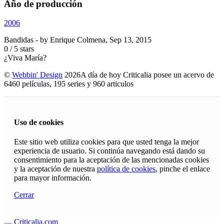
Año de producción
2006
Bandidas
- by
Enrique Colmena
,
Sep 13, 2015
0
/
5
stars
¿Viva María?
©
Webbin' Design
2026
A día de hoy Criticalia posee un acervo de
6460 películas, 195 series y 960 articulos
Uso de cookies
Este sitio web utiliza cookies para que usted tenga la mejor
experiencia de usuario. Si continúa navegando está dando su
consentimiento para la aceptación de las mencionadas cookies
y la aceptación de nuestra
política de cookies
, pinche el enlace
para mayor información.
Cerrar
Criticalia.com