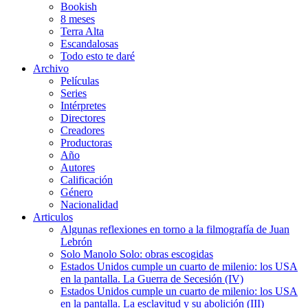
Bookish
8 meses
Terra Alta
Escandalosas
Todo esto te daré
Archivo
Películas
Series
Intérpretes
Directores
Creadores
Productoras
Año
Autores
Calificación
Género
Nacionalidad
Articulos
Algunas reflexiones en torno a la filmografía de Juan
Lebrón
Solo Manolo Solo: obras escogidas
Estados Unidos cumple un cuarto de milenio: los USA
en la pantalla. La Guerra de Secesión (IV)
Estados Unidos cumple un cuarto de milenio: los USA
en la pantalla. La esclavitud y su abolición (III)