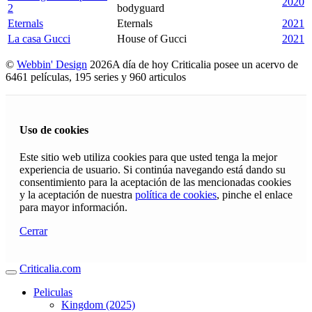
2020
2
bodyguard
Eternals
Eternals
2021
La casa Gucci
House of Gucci
2021
©
Webbin' Design
2026
A día de hoy Criticalia posee un acervo de
6461 películas, 195 series y 960 articulos
Uso de cookies
Este sitio web utiliza cookies para que usted tenga la mejor
experiencia de usuario. Si continúa navegando está dando su
consentimiento para la aceptación de las mencionadas cookies
y la aceptación de nuestra
política de cookies
, pinche el enlace
para mayor información.
Cerrar
Criticalia.com
Peliculas
Kingdom (2025)