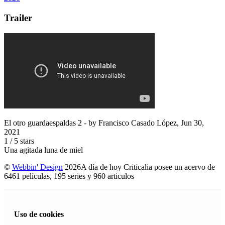
Trailer
El otro guardaespaldas 2
- by
Francisco Casado López
,
Jun 30,
2021
1
/
5
stars
Una agitada luna de miel
©
Webbin' Design
2026
A día de hoy Criticalia posee un acervo de
6461 películas, 195 series y 960 articulos
Uso de cookies