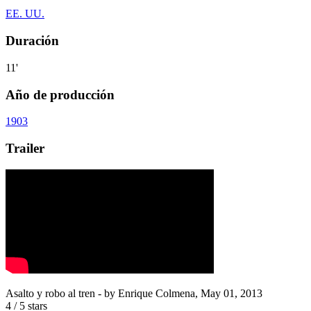
EE. UU.
Duración
11'
Año de producción
1903
Trailer
Asalto y robo al tren
- by
Enrique Colmena
,
May 01, 2013
4
/
5
stars