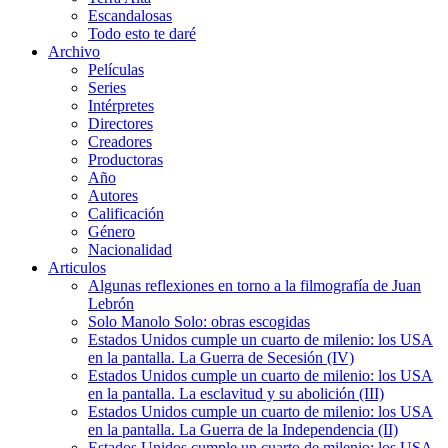
Escandalosas
Todo esto te daré
Archivo
Películas
Series
Intérpretes
Directores
Creadores
Productoras
Año
Autores
Calificación
Género
Nacionalidad
Articulos
Algunas reflexiones en torno a la filmografía de Juan
Lebrón
Solo Manolo Solo: obras escogidas
Estados Unidos cumple un cuarto de milenio: los USA
en la pantalla. La Guerra de Secesión (IV)
Estados Unidos cumple un cuarto de milenio: los USA
en la pantalla. La esclavitud y su abolición (III)
Estados Unidos cumple un cuarto de milenio: los USA
en la pantalla. La Guerra de la Independencia (II)
Estados Unidos cumple un cuarto de milenio: los USA