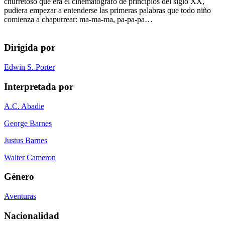
churretoso que era el cinematógrafo de principios del siglo XX,
pudiera empezar a entenderse las primeras palabras que todo niño
comienza a chapurrear: ma-ma-ma, pa-pa-pa…
Dirigida por
Edwin S. Porter
Interpretada por
A.C. Abadie
George Barnes
Justus Barnes
Walter Cameron
Género
Aventuras
Nacionalidad