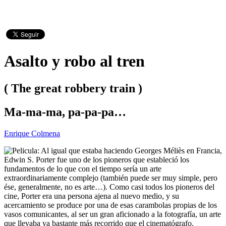
Asalto y robo al tren
( The great robbery train )
Ma-ma-ma, pa-pa-pa…
Enrique Colmena
Al igual que estaba haciendo Georges Méliès en Francia,
Edwin S. Porter fue uno de los pioneros que estableció los
fundamentos de lo que con el tiempo sería un arte
extraordinariamente complejo (también puede ser muy simple, pero
ése, generalmente, no es arte…). Como casi todos los pioneros del
cine, Porter era una persona ajena al nuevo medio, y su
acercamiento se produce por una de esas carambolas propias de los
vasos comunicantes, al ser un gran aficionado a la fotografía, un arte
que llevaba ya bastante más recorrido que el cinematógrafo.