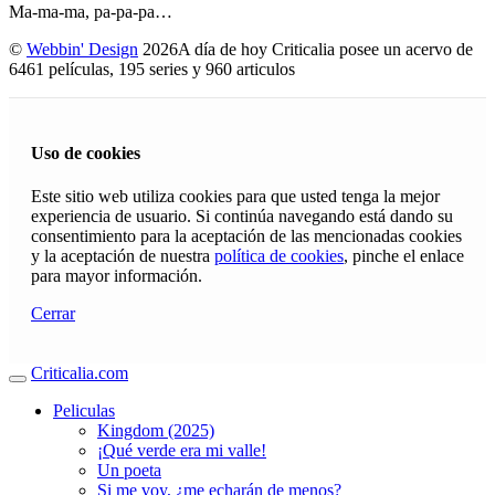
Ma-ma-ma, pa-pa-pa…
©
Webbin' Design
2026
A día de hoy Criticalia posee un acervo de
6461 películas, 195 series y 960 articulos
Uso de cookies
Este sitio web utiliza cookies para que usted tenga la mejor
experiencia de usuario. Si continúa navegando está dando su
consentimiento para la aceptación de las mencionadas cookies
y la aceptación de nuestra
política de cookies
, pinche el enlace
para mayor información.
Cerrar
Criticalia.com
Peliculas
Kingdom (2025)
¡Qué verde era mi valle!
Un poeta
Si me voy, ¿me echarán de menos?