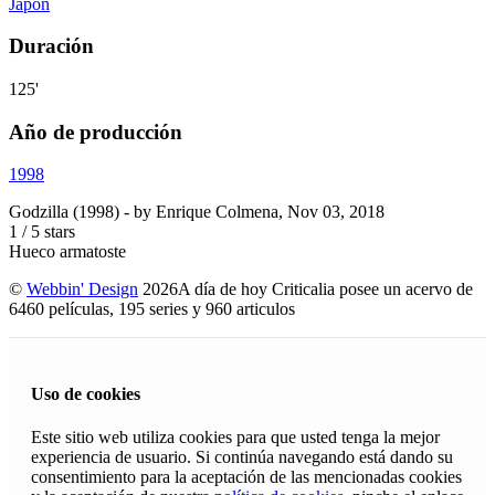
Japón
Duración
125'
Año de producción
1998
Godzilla (1998)
- by
Enrique Colmena
,
Nov 03, 2018
1
/
5
stars
Hueco armatoste
©
Webbin' Design
2026
A día de hoy Criticalia posee un acervo de
6460 películas, 195 series y 960 articulos
Uso de cookies
Este sitio web utiliza cookies para que usted tenga la mejor
experiencia de usuario. Si continúa navegando está dando su
consentimiento para la aceptación de las mencionadas cookies