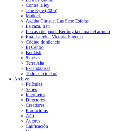
Contra la ley
Jane Eyre (2006)
Matlock
Agatha Christie. Las Siete Esferas
La caza. Irati
La casa de papel. Berlín y la dama del armiño
Ena. La reina Victoria Eugenia
Código de silencio
El Centro
Bookish
8 meses
Terra Alta
Escandalosas
Todo esto te daré
Archivo
Películas
Series
Intérpretes
Directores
Creadores
Productoras
Año
Autores
Calificación