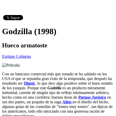
Godzilla (1998)
Hueco armatoste
Enrique Colmena
Con un batacazo comercial más que sonado se ha saldado en los
USA el que se reputaba gran éxito de la temporada, que después ha
resultado ser
Titanic
, lo que dice algo positivo sobre el buen sentido
de los yanquis. Porque este
Godzilla
es un producto meramente
industrial, carente de ningún tipo de reflejo mínimamente artístico,
hecho como en una coctelera: buenas dosis de
Parque Jurásico
en
sus dos partes, un poquito de la saga
Alien
en el diseño del bicho,
algunas gotas de las comedias de "tontos muy tontos", tan típicas de
los americanos, todo ello mezclado con una generosa ración de
delirio megalómano.