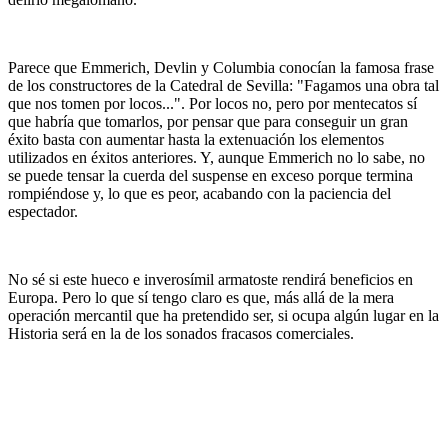
Parece que Emmerich, Devlin y Columbia conocían la famosa frase
de los constructores de la Catedral de Sevilla: "Fagamos una obra tal
que nos tomen por locos...". Por locos no, pero por mentecatos sí
que habría que tomarlos, por pensar que para conseguir un gran
éxito basta con aumentar hasta la extenuación los elementos
utilizados en éxitos anteriores. Y, aunque Emmerich no lo sabe, no
se puede tensar la cuerda del suspense en exceso porque termina
rompiéndose y, lo que es peor, acabando con la paciencia del
espectador.
No sé si este hueco e inverosímil armatoste rendirá beneficios en
Europa. Pero lo que sí tengo claro es que, más allá de la mera
operación mercantil que ha pretendido ser, si ocupa algún lugar en la
Historia será en la de los sonados fracasos comerciales.