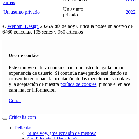
armas
Un asunto
Un asunto privado
2022
privado
©
Webbin' Design
2026
A día de hoy Criticalia posee un acervo de
6460 películas, 195 series y 960 articulos
Uso de cookies
Este sitio web utiliza cookies para que usted tenga la mejor
experiencia de usuario. Si continúa navegando está dando su
consentimiento para la aceptación de las mencionadas cookies
y la aceptación de nuestra
política de cookies
, pinche el enlace
para mayor información.
Cerrar
Criticalia.com
Peliculas
Si me voy, ¿me echarán de menos?
Confidencial (Black bag)