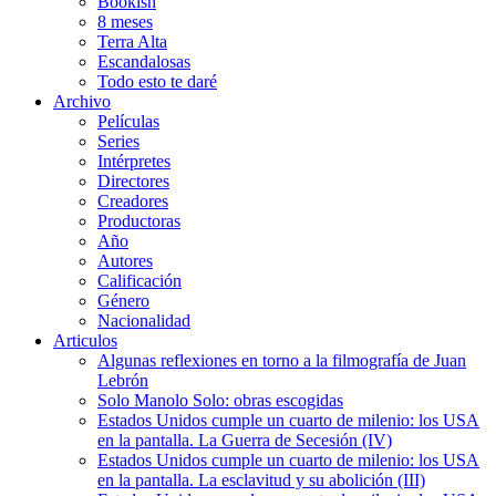
Bookish
8 meses
Terra Alta
Escandalosas
Todo esto te daré
Archivo
Películas
Series
Intérpretes
Directores
Creadores
Productoras
Año
Autores
Calificación
Género
Nacionalidad
Articulos
Algunas reflexiones en torno a la filmografía de Juan
Lebrón
Solo Manolo Solo: obras escogidas
Estados Unidos cumple un cuarto de milenio: los USA
en la pantalla. La Guerra de Secesión (IV)
Estados Unidos cumple un cuarto de milenio: los USA
en la pantalla. La esclavitud y su abolición (III)