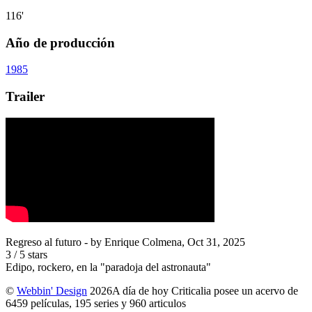
116'
Año de producción
1985
Trailer
Regreso al futuro
- by
Enrique Colmena
,
Oct 31, 2025
3
/
5
stars
Edipo, rockero, en la "paradoja del astronauta"
©
Webbin' Design
2026
A día de hoy Criticalia posee un acervo de
6459 películas, 195 series y 960 articulos