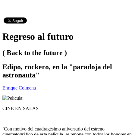
Regreso al futuro
( Back to the future )
Edipo, rockero, en la "paradoja del
astronauta"
Enrique Colmena
CINE EN SALAS
[Con motivo del cuadragésimo aniversario del estreno
cinematográfico de esta película, se repone con todos los honores en