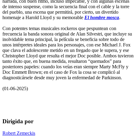
narrada, con buen ritmo, incluso impecable, y con algunas escenas
de intenso suspense, como la secuencia final con el cable y la torre
del pueblo, una escena que permitirá, por cierto, un divertido
homenaje a Harold Lloyd y su memorable
El hombre mosca
.
Con potentes temas musicales rockeros que pespuntean con
frecuencia la banda sonora original de Alan Silvestri, que incluye su
inolvidable tema principal, la película se beneficia sobre todo de
unos intérpretes ideales para los personajes, con ese Michael J. Fox
que clava el adolescente metido en un fregado que le supera, y ese
Christopher Lloyd que resulta el mejor Doc posible. Ambos tuvieron
tanto éxito que, en buena medida, resultaron “quemados” para
posteriores papeles: cuando los veías eran siempre Marty McFly y
Doc Emmett Brown; en el caso de Fox la cosa se complicó al
diagnosticársele desde muy joven la enfermedad de Parkinson.
(01-06-2025)
Dirigida por
Robert Zemeckis