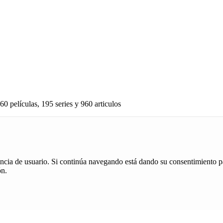
60 películas, 195 series y 960 articulos
iencia de usuario. Si continúa navegando está dando su consentimiento p
ón.