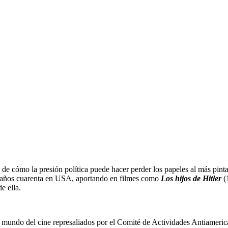
de cómo la presión política puede hacer perder los papeles al más pint
os años cuarenta en USA, aportando en filmes como
Los hijos de Hitler
(
e ella.
 mundo del cine represaliados por el Comité de Actividades Antiamerica