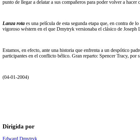
punto de llegar a delatar a sus compañeros para poder volver a hacer c
Lanza rota
es una película de esta segunda etapa que, en contra de lo qu
vigoroso wéstern en el que Dmytryk versionaba el clásico de Josep
Estamos, en efecto, ante una historia que enfrenta a un despótico padre
participantes en el conflicto bélico. Gran reparto: Spencer Tracy, p
(04-01-2004)
Dirigida por
Edward Dmytryk