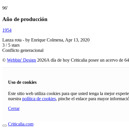
96'
Año de producción
1954
Lanza rota
- by
Enrique Colmena
,
Apr 13, 2020
3
/
5
stars
Conflicto generacional
©
Webbin' Design
2026
A día de hoy Criticalia posee un acervo de 64
Uso de cookies
Este sitio web utiliza cookies para que usted tenga la mejor exper
nuestra
política de cookies
, pinche el enlace para mayor informaci
Cerrar
Criticalia.com