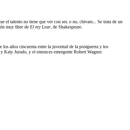
ue el talento no tiene que ver con ser, o no, chivato... Se trata de un
ión muy libre de
El rey Lear
, de Shakespeare.
e los años cincuenta entre la juventud de la postguerra y los
k y Katy Jurado, y el entonces emergente Robert Wagner.