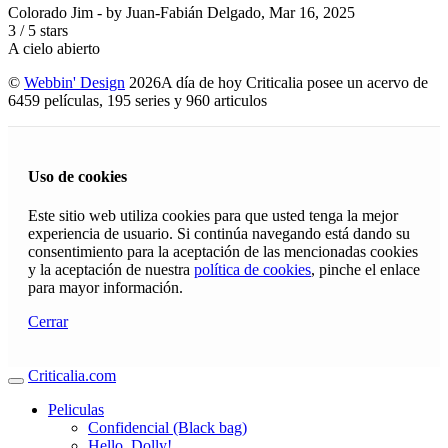
Colorado Jim
- by
Juan-Fabián Delgado
,
Mar 16, 2025
3
/
5
stars
A cielo abierto
©
Webbin' Design
2026
A día de hoy Criticalia posee un acervo de
6459 películas, 195 series y 960 articulos
Uso de cookies
Este sitio web utiliza cookies para que usted tenga la mejor
experiencia de usuario. Si continúa navegando está dando su
consentimiento para la aceptación de las mencionadas cookies
y la aceptación de nuestra
política de cookies
, pinche el enlace
para mayor información.
Cerrar
Criticalia.com
Peliculas
Confidencial (Black bag)
Hello, Dolly!