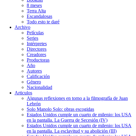
8 meses
Terra Alta
Escandalosas
Todo esto te daré
Archivo
Películas
Series
Intérpretes
Directores
Creadores
Productoras
Año
Autores
Calificación
Género
Nacionalidad
Articulos
Algunas reflexiones en torno a la filmografía de Juan
Lebrón
Solo Manolo Solo: obras escogidas
Estados Unidos cumple un cuarto de milenio: los USA
en la pantalla. La Guerra de Secesión (IV)
Estados Unidos cumple un cuarto de milenio: los USA
en la pantalla. La esclavitud y su abolición (III)