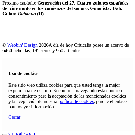
Próximo capítulo:
Generación del 27. Cuatro guiones españoles
del cine mudo en los comienzos del sonoro. Guionista: Dalí.
Guion:
Babaouo
(II)
©
Webbin' Design
2026
A día de hoy Criticalia posee un acervo de
6460 películas, 195 series y 960 articulos
Uso de cookies
Este sitio web utiliza cookies para que usted tenga la mejor
experiencia de usuario. Si continúa navegando está dando su
consentimiento para la aceptación de las mencionadas cookies
y la aceptación de nuestra
política de cookies
, pinche el enlace
para mayor información.
Cerrar
Criticalia.com