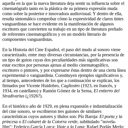
aquella en la que la nueva literatura deja sentir su influencia sobre el
cinematógrafo tanto en la plástica de su primera expresión muda
como sobre la posterior e innovadora audiovisual. Y dentro de ella,
resulta sintomático comprobar cómo la expresividad de claros tintes
vanguardistas se hace evidente en la manifestación de algunos
escritores que convierten su trabajo en un tipo de literatura preñado
de referentes cinematográficos y en un modelo literario de
componentes vanguardistas.
En la Historia del Cine Español, el paso del mudo al sonoro viene
caracterizado, entre muy diversas circunstancias, por la presencia de
un tipo de guion cuyas dos peculiaridades más significativas son
estar escritos por personas ajenas al medio cinematográfico,
escritores o pintores, y por expresarse éstas dentro de una cierta línea
experimental o vanguardista. Constituyen ejemplos significativos y,
al tiempo, antecedentes de los que a continuación se explican, los
firmados por Vicente Huidobro,
Cagliostro
(1923, en francés, y
1934, en castellano) y Ramón Gómez de la Serna,
El entierro del
Stradivarius
(¿1926?).
En el histórico año de 1929, en plena expansión e industrialización
del cine sonoro, se escribieron tres guiones de similares
características cuyos autores y títulos son: Pío Baroja:
El poeta y la
princesa
o
El cabaret de la Cotorra verde
, subtitulado "novela-
film"; Federico García Lorca:
Viaje a la Luna
; Rafael Porlán Merlo: