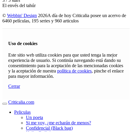
3
/
5
stars
El envés del tahúr
©
Webbin' Design
2026
A día de hoy Criticalia posee un acervo de
6460 películas, 195 series y 960 articulos
Uso de cookies
Este sitio web utiliza cookies para que usted tenga la mejor
experiencia de usuario. Si continúa navegando está dando su
consentimiento para la aceptación de las mencionadas cookies
y la aceptación de nuestra
política de cookies
, pinche el enlace
para mayor información.
Cerrar
Criticalia.com
Peliculas
Un poeta
Si me voy, ¿me echarán de menos?
Confidencial (Black bag)