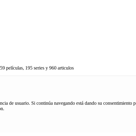
59 películas, 195 series y 960 articulos
iencia de usuario. Si continúa navegando está dando su consentimiento p
ón.