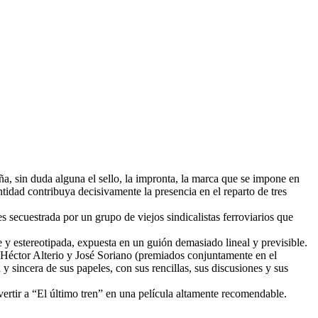
a, sin duda alguna el sello, la impronta, la marca que se impone en
tidad contribuya decisivamente la presencia en el reparto de tres
es secuestrada por un grupo de viejos sindicalistas ferroviarios que
e y estereotipada, expuesta en un guión demasiado lineal y previsible.
, Héctor Alterio y José Soriano (premiados conjuntamente en el
 y sincera de sus papeles, con sus rencillas, sus discusiones y sus
rtir a “El último tren” en una película altamente recomendable.