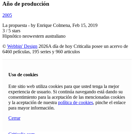
Año de producción
2005
La propuesta
- by
Enrique Colmena
,
Feb 15, 2019
3
/
5
stars
Hipnótico neowestern australiano
©
Webbin' Design
2026
A día de hoy Criticalia posee un acervo de
6460 películas, 195 series y 960 articulos
Uso de cookies
Este sitio web utiliza cookies para que usted tenga la mejor
experiencia de usuario. Si continúa navegando está dando su
consentimiento para la aceptación de las mencionadas cookies
y la aceptación de nuestra
política de cookies
, pinche el enlace
para mayor información.
Cerrar