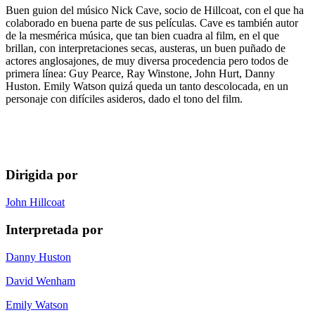
Buen guion del músico Nick Cave, socio de Hillcoat, con el que ha
colaborado en buena parte de sus películas. Cave es también autor
de la mesmérica música, que tan bien cuadra al film, en el que
brillan, con interpretaciones secas, austeras, un buen puñado de
actores anglosajones, de muy diversa procedencia pero todos de
primera línea: Guy Pearce, Ray Winstone, John Hurt, Danny
Huston. Emily Watson quizá queda un tanto descolocada, en un
personaje con difíciles asideros, dado el tono del film.
Dirigida por
John Hillcoat
Interpretada por
Danny Huston
David Wenham
Emily Watson