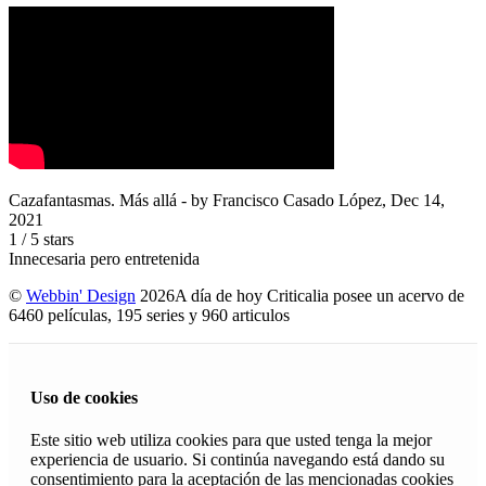
Cazafantasmas. Más allá
- by
Francisco Casado López
,
Dec 14,
2021
1
/
5
stars
Innecesaria pero entretenida
©
Webbin' Design
2026
A día de hoy Criticalia posee un acervo de
6460 películas, 195 series y 960 articulos
Uso de cookies
Este sitio web utiliza cookies para que usted tenga la mejor
experiencia de usuario. Si continúa navegando está dando su
consentimiento para la aceptación de las mencionadas cookies