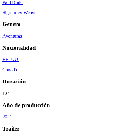
Paul Rudd
Sigourney Weaver
Género
Aventuras
Nacionalidad
EE. UU.
Canadá
Duración
124'
Año de producción
2021
Trailer