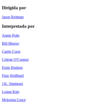
Dirigida por
Jason Reitman
Interpretada por
Annie Potts
Bill Murray
Carrie Coon
Celeste O'Connor
Ernie Hudson
Finn Wolfhard
J.K. Simmons
Logan Kim
Mckenna Grace