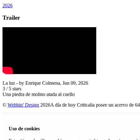
2026
Trailer
La luz
- by
Enrique Colmena
,
Jun 09, 2026
3
/
5
stars
Una piedra de molino atada al cuello
©
Webbin' Design
2026
A día de hoy Criticalia posee un acervo de 64
Uso de cookies