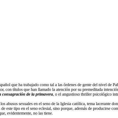
spañol que ha trabajado como tal a las órdenes de gente del nivel de P
, con títulos que han llamado la atención por su premeditada intención
 consagración de la primavera
, o el angustioso thriller psicológico in
los abusos sexuales en el seno de la Iglesia católica, tema lacerante do
e este tipo en el seno eclesial, sino porque, además de producirse contr
que, evidentemente, no las tiene.