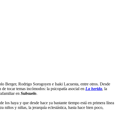
ablo Berger, Rodrigo Sorogoyen e Isaki Lacuesta, entre otros. Desde
 de tocar temas incómodos: la psicopatía asocial en
La herida
, la
trafamiliar en
Subsuelo
.
nde los haya y que desde hace ya bastante tiempo está en primera línea
a niños y niñas, la jerarquía eclesiástica, hasta hace bien poco,