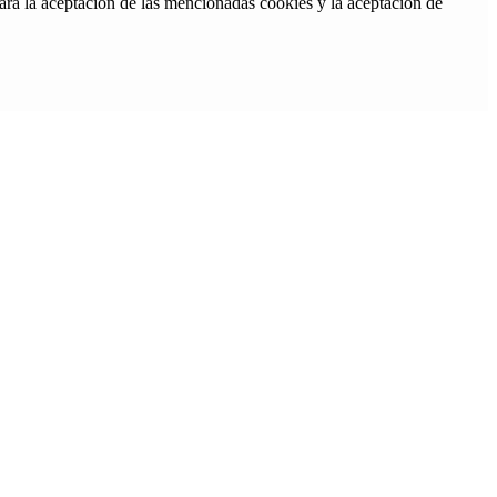
ara la aceptación de las mencionadas cookies y la aceptación de