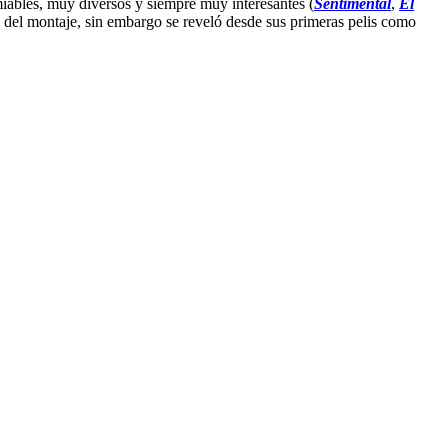
iables, muy diversos y siempre muy interesantes (
Sentimental
,
El
 del montaje, sin embargo se reveló desde sus primeras pelis como