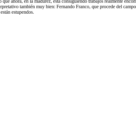
o que ahora, en la madurez, está consiguiendo trabajos realmente encom
terpretativo también muy bien: Fernando Franco, que procede del campo
s están estupendos.