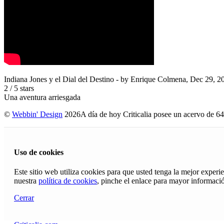
Indiana Jones y el Dial del Destino
- by
Enrique Colmena
,
Dec 29, 2
2
/
5
stars
Una aventura arriesgada
©
Webbin' Design
2026
A día de hoy Criticalia posee un acervo de 64
Uso de cookies
Este sitio web utiliza cookies para que usted tenga la mejor exper
nuestra
política de cookies
, pinche el enlace para mayor informaci
Cerrar