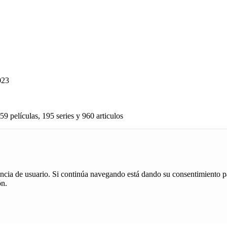
023
59 películas, 195 series y 960 articulos
iencia de usuario. Si continúa navegando está dando su consentimiento p
ón.