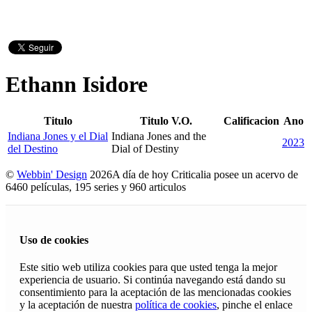
Ethann Isidore
Titulo
Titulo V.O.
Calificacion
Ano
Indiana Jones y el Dial
Indiana Jones and the
2023
del Destino
Dial of Destiny
©
Webbin' Design
2026
A día de hoy Criticalia posee un acervo de
6460 películas, 195 series y 960 articulos
Uso de cookies
Este sitio web utiliza cookies para que usted tenga la mejor
experiencia de usuario. Si continúa navegando está dando su
consentimiento para la aceptación de las mencionadas cookies
y la aceptación de nuestra
política de cookies
, pinche el enlace