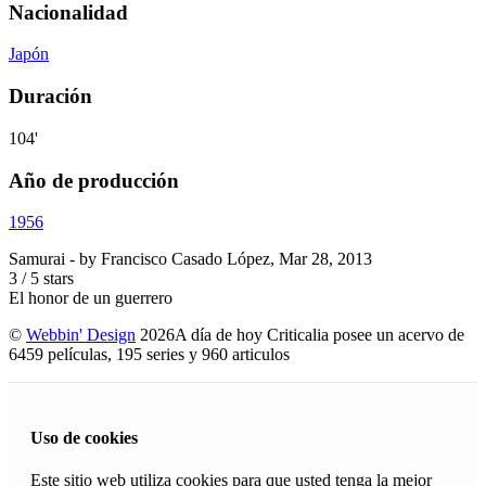
Nacionalidad
Japón
Duración
104'
Año de producción
1956
Samurai
- by
Francisco Casado López
,
Mar 28, 2013
3
/
5
stars
El honor de un guerrero
©
Webbin' Design
2026
A día de hoy Criticalia posee un acervo de
6459 películas, 195 series y 960 articulos
Uso de cookies
Este sitio web utiliza cookies para que usted tenga la mejor