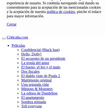
experiencia de usuario. Si continúa navegando está dando su
consentimiento para la aceptación de las mencionadas cookies
y la aceptación de nuestra
política de cookies
, pinche el enlace
para mayor información.
Cerrar
Criticalia.com
Peliculas
Confidencial (Black bag)
Hello, Dolly!
El secuestro de un presidente
La ironía del amor
El bueno, el feo y el malo
Dos fiscales
El diablo viste de Prada 2
Matrimonio original
Una segunda vida
Minions & Monsters
La odisea de Dandelion
El apartamento
Sombra nómada
Tell everyone