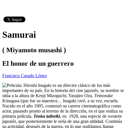
Samurai
( Miyamoto musashi )
El honor de un guerrero
Francisco Casado López
Hiroshi Inagaki es un director clásico de los más
importantes de su país. En la historia del cine japonés, su nombre se
sitúa a la altura de Kenji Mizoguchi, Yasujiro Ozu, Teinosuke
Kinugasa (que fue su maestro)… Inagaki creó, a su vez, escuela.
Nacido en el año 1905, comenzó su carrera cinematográfica como
actor, pasando pronto al terreno de la dirección, en el que realiza su
primera película,
Tenka taiheiki
, en 1928, una especie de western
japonés, que posteriormente le sería de una gran utilidad. Continúa
su actividad, después de la guerra, en lo que podríamos llamar