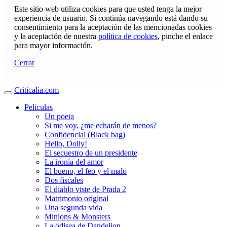
Este sitio web utiliza cookies para que usted tenga la mejor
experiencia de usuario. Si continúa navegando está dando su
consentimiento para la aceptación de las mencionadas cookies
y la aceptación de nuestra
política de cookies
, pinche el enlace
para mayor información.
Cerrar
Criticalia.com
Peliculas
Un poeta
Si me voy, ¿me echarán de menos?
Confidencial (Black bag)
Hello, Dolly!
El secuestro de un presidente
La ironía del amor
El bueno, el feo y el malo
Dos fiscales
El diablo viste de Prada 2
Matrimonio original
Una segunda vida
Minions & Monsters
La odisea de Dandelion