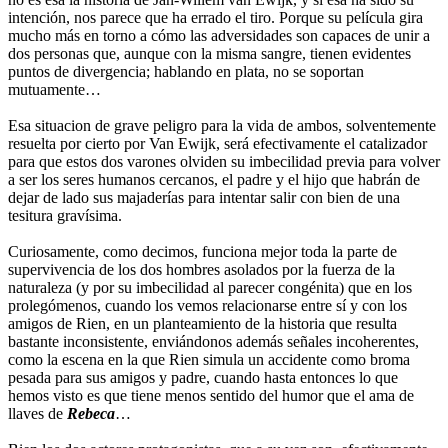
intención, nos parece que ha errado el tiro. Porque su película gira
mucho más en torno a cómo las adversidades son capaces de unir a
dos personas que, aunque con la misma sangre, tienen evidentes
puntos de divergencia; hablando en plata, no se soportan
mutuamente…
Esa situacion de grave peligro para la vida de ambos, solventemente
resuelta por cierto por Van Ewijk, será efectivamente el catalizador
para que estos dos varones olviden su imbecilidad previa para volver
a ser los seres humanos cercanos, el padre y el hijo que habrán de
dejar de lado sus majaderías para intentar salir con bien de una
tesitura gravísima.
Curiosamente, como decimos, funciona mejor toda la parte de
supervivencia de los dos hombres asolados por la fuerza de la
naturaleza (y por su imbecilidad al parecer congénita) que en los
prolegómenos, cuando los vemos relacionarse entre sí y con los
amigos de Rien, en un planteamiento de la historia que resulta
bastante inconsistente, enviándonos además señales incoherentes,
como la escena en la que Rien simula un accidente como broma
pesada para sus amigos y padre, cuando hasta entonces lo que
hemos visto es que tiene menos sentido del humor que el ama de
llaves de
Rebeca
…