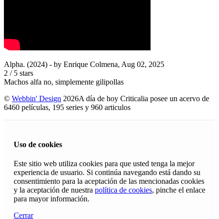
Alpha. (2024)
- by
Enrique Colmena
,
Aug 02, 2025
2
/
5
stars
Machos alfa no, simplemente gilipollas
©
Webbin' Design
2026
A día de hoy Criticalia posee un acervo de
6460 películas, 195 series y 960 articulos
Uso de cookies
Este sitio web utiliza cookies para que usted tenga la mejor
experiencia de usuario. Si continúa navegando está dando su
consentimiento para la aceptación de las mencionadas cookies
y la aceptación de nuestra
política de cookies
, pinche el enlace
para mayor información.
Cerrar