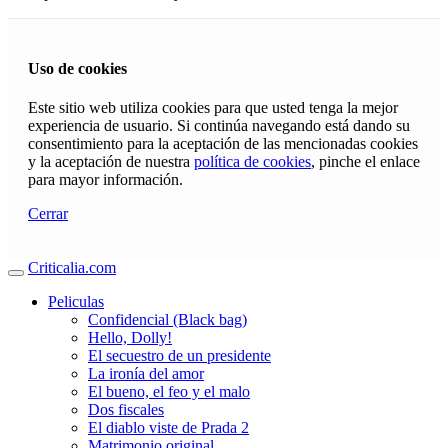
Uso de cookies
Este sitio web utiliza cookies para que usted tenga la mejor
experiencia de usuario. Si continúa navegando está dando su
consentimiento para la aceptación de las mencionadas cookies
y la aceptación de nuestra
política de cookies
, pinche el enlace
para mayor información.
Cerrar
Criticalia.com
Peliculas
Confidencial (Black bag)
Hello, Dolly!
El secuestro de un presidente
La ironía del amor
El bueno, el feo y el malo
Dos fiscales
El diablo viste de Prada 2
Matrimonio original