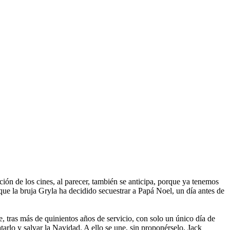
ón de los cines, al parecer, también se anticipa, porque ya tenemos
ue la bruja Gryla ha decidido secuestrar a Papá Noel, un día antes de
e, tras más de quinientos años de servicio, con solo un único día de
arlo y salvar la Navidad. A ello se une, sin proponérselo, Jack