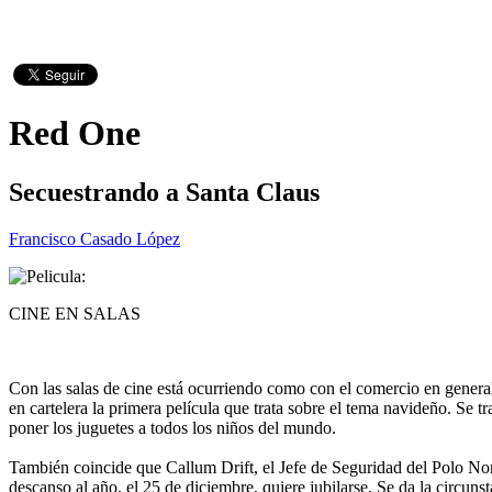
Red One
Secuestrando a Santa Claus
Francisco Casado López
CINE EN SALAS
Con las salas de cine está ocurriendo como con el comercio en genera
en cartelera la primera película que trata sobre el tema navideño. Se t
poner los juguetes a todos los niños del mundo.
También coincide que Callum Drift, el Jefe de Seguridad del Polo Norte
descanso al año, el 25 de diciembre, quiere jubilarse. Se da la circun