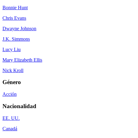
Bonnie Hunt
Chris Evans
Dwayne Johnson
J.K. Simmons
Lucy Liu
Mary Elizabeth Ellis
Nick Kroll
Género
Acción
Nacionalidad
EE. UU.
Canadá