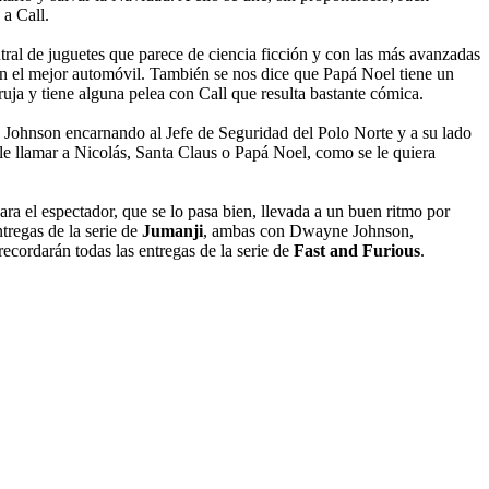
a Call.
ntral de juguetes que parece de ciencia ficción y con las más avanzadas
 en el mejor automóvil. También se nos dice que Papá Noel tiene un
ja y tiene alguna pelea con Call que resulta bastante cómica.
 Johnson encarnando al Jefe de Seguridad del Polo Norte y a su lado
e llamar a Nicolás, Santa Claus o Papá Noel, como se le quiera
ara el espectador, que se lo pasa bien, llevada a un buen ritmo por
tregas de la serie de
Jumanji
, ambas con Dwayne Johnson,
ecordarán todas las entregas de la serie de
Fast and Furious
.