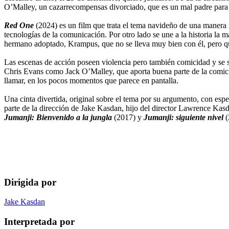
O’Malley, un cazarrecompensas divorciado, que es un mal padre para 
Red One
(2024) es un film que trata el tema navideño de una manera mo
tecnologías de la comunicación. Por otro lado se une a la historia la
hermano adoptado, Krampus, que no se lleva muy bien con él, pero que
Las escenas de acción poseen violencia pero también comicidad y se 
Chris Evans como Jack O’Malley, que aporta buena parte de la comici
llamar, en los pocos momentos que parece en pantalla.
Una cinta divertida, original sobre el tema por su argumento, con espe
parte de la dirección de Jake Kasdan, hijo del director Lawrence Kasda
Jumanji: Bienvenido a la jungla
(2017) y
Jumanji: siguiente nivel
(
Dirigida por
Jake Kasdan
Interpretada por