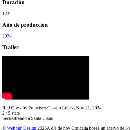
Duración
123'
Año de producción
2024
Trailer
Red One
- by
Francisco Casado López
,
Nov 21, 2024
2
/
5
stars
Secuestrando a Santa Claus
©
Webbin' Design
2026
A día de hoy Criticalia posee un acervo de 64