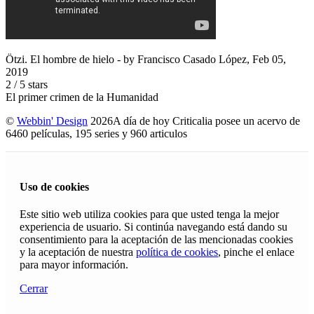
Ötzi. El hombre de hielo
- by
Francisco Casado López
,
Feb 05,
2019
2
/
5
stars
El primer crimen de la Humanidad
©
Webbin' Design
2026
A día de hoy Criticalia posee un acervo de
6460 películas, 195 series y 960 articulos
Uso de cookies
Este sitio web utiliza cookies para que usted tenga la mejor
experiencia de usuario. Si continúa navegando está dando su
consentimiento para la aceptación de las mencionadas cookies
y la aceptación de nuestra
política de cookies
, pinche el enlace
para mayor información.
Cerrar