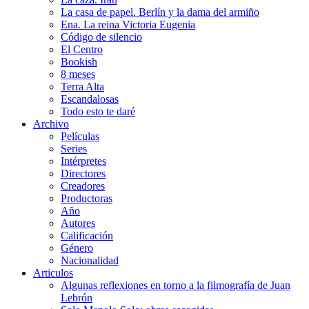
La casa de papel. Berlín y la dama del armiño
Ena. La reina Victoria Eugenia
Código de silencio
El Centro
Bookish
8 meses
Terra Alta
Escandalosas
Todo esto te daré
Archivo
Películas
Series
Intérpretes
Directores
Creadores
Productoras
Año
Autores
Calificación
Género
Nacionalidad
Articulos
Algunas reflexiones en torno a la filmografía de Juan
Lebrón