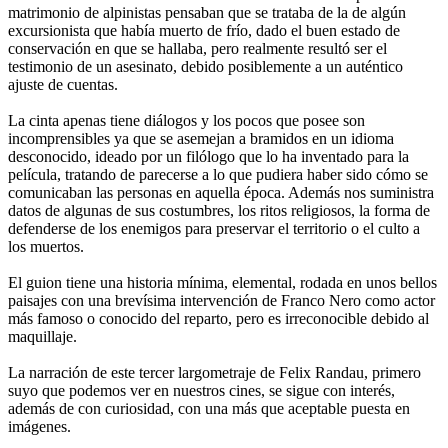
matrimonio de alpinistas pensaban que se trataba de la de algún
excursionista que había muerto de frío, dado el buen estado de
conservación en que se hallaba, pero realmente resultó ser el
testimonio de un asesinato, debido posiblemente a un auténtico
ajuste de cuentas.
La cinta apenas tiene diálogos y los pocos que posee son
incomprensibles ya que se asemejan a bramidos en un idioma
desconocido, ideado por un filólogo que lo ha inventado para la
película, tratando de parecerse a lo que pudiera haber sido cómo se
comunicaban las personas en aquella época. Además nos suministra
datos de algunas de sus costumbres, los ritos religiosos, la forma de
defenderse de los enemigos para preservar el territorio o el culto a
los muertos.
El guion tiene una historia mínima, elemental, rodada en unos bellos
paisajes con una brevísima intervención de Franco Nero como actor
más famoso o conocido del reparto, pero es irreconocible debido al
maquillaje.
La narración de este tercer largometraje de Felix Randau, primero
suyo que podemos ver en nuestros cines, se sigue con interés,
además de con curiosidad, con una más que aceptable puesta en
imágenes.