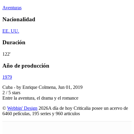
Aventuras
Nacionalidad
EE. UU.
Duración
122'
Año de producción
1979
Cuba
- by
Enrique Colmena
,
Jun 01, 2019
2
/
5
stars
Entre la aventura, el drama y el romance
©
Webbin' Design
2026
A día de hoy Criticalia posee un acervo de
6460 películas, 195 series y 960 articulos