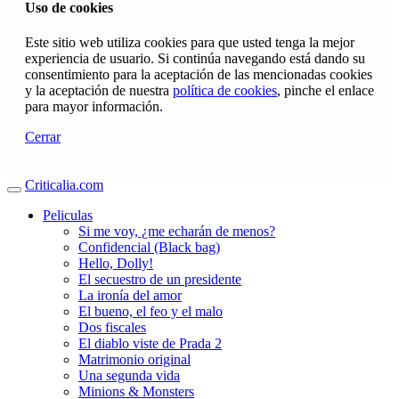
Uso de cookies
Este sitio web utiliza cookies para que usted tenga la mejor
experiencia de usuario. Si continúa navegando está dando su
consentimiento para la aceptación de las mencionadas cookies
y la aceptación de nuestra
política de cookies
, pinche el enlace
para mayor información.
Cerrar
Criticalia.com
Peliculas
Si me voy, ¿me echarán de menos?
Confidencial (Black bag)
Hello, Dolly!
El secuestro de un presidente
La ironía del amor
El bueno, el feo y el malo
Dos fiscales
El diablo viste de Prada 2
Matrimonio original
Una segunda vida
Minions & Monsters