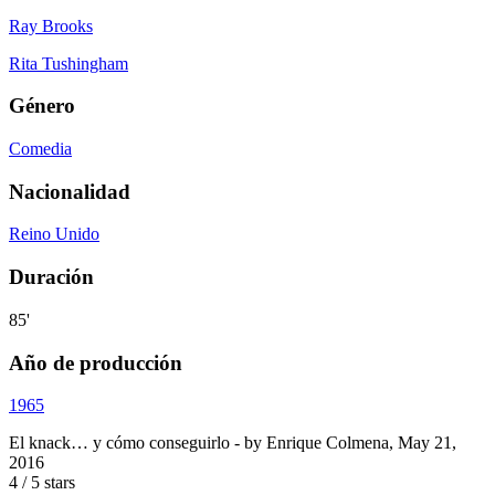
Ray Brooks
Rita Tushingham
Género
Comedia
Nacionalidad
Reino Unido
Duración
85'
Año de producción
1965
El knack… y cómo conseguirlo
- by
Enrique Colmena
,
May 21,
2016
4
/
5
stars