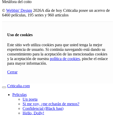
Metáfora del coito
©
Webbin' Design
2026
A día de hoy Criticalia posee un acervo de
6460 películas, 195 series y 960 articulos
Uso de cookies
Este sitio web utiliza cookies para que usted tenga la mejor
experiencia de usuario. Si continúa navegando está dando su
consentimiento para la aceptación de las mencionadas cookies
y la aceptación de nuestra
política de cookies
, pinche el enlace
para mayor información.
Cerrar
Criticalia.com
Peliculas
Un poeta
Si me voy, ¿me echarán de menos?
Confidencial (Black bag)
Hello, Dolly!