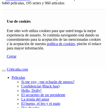
6460 películas, 195 series y 960 articulos
Uso de cookies
Este sitio web utiliza cookies para que usted tenga la mejor
experiencia de usuario. Si continúa navegando está dando su
consentimiento para la aceptación de las mencionadas cookies
y la aceptación de nuestra
política de cookies
, pinche el enlace
para mayor información.
Cerrar
Criticalia.com
Peliculas
Si me voy, ¿me echarán de menos?
Confidencial (Black bag)
Hello, Dolly!
El secuestro de un presidente
La ironía del amor
El bueno, el feo y el malo
Dos fiscales