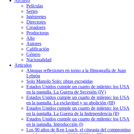
Archivo
Películas
Series
Intérpretes
Directores
Creadores
Productoras
Año
Autores
Calificación
Género
Nacionalidad
Articulos
Algunas reflexiones en torno a la filmografía de Juan
Lebrón
Solo Manolo Solo: obras escogidas
Estados Unidos cumple un cuarto de milenio: los USA
en la pantalla. La Guerra de Secesión (IV)
Estados Unidos cumple un cuarto de milenio: los USA
en la pantalla. La esclavitud y su abolición (III)
Estados Unidos cumple un cuarto de milenio: los USA
en la pantalla. La Guerra de la Independencia (II)
Estados Unidos cumple un cuarto de milenio: los USA
en la pantalla. Introducción (I)
Los 90 años de Ken Loach, el cineasta del compromiso