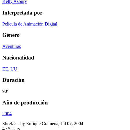
Kelly Asbury
Interpretada por
Película de Animación Digital
Género
Aventuras
Nacionalidad
EE. UU.
Duración
90'
Año de producción
2004
Shrek 2
- by
Enrique Colmena
,
Jul 07, 2004
4
/
5
stars