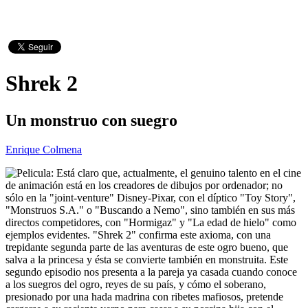
Shrek 2
Un monstruo con suegro
Enrique Colmena
Está claro que, actualmente, el genuino talento en el cine
de animación está en los creadores de dibujos por ordenador; no
sólo en la "joint-venture" Disney-Pixar, con el díptico "Toy Story",
"Monstruos S.A." o "Buscando a Nemo", sino también en sus más
directos competidores, con "Hormigaz" y "La edad de hielo" como
ejemplos evidentes. "Shrek 2" confirma este axioma, con una
trepidante segunda parte de las aventuras de este ogro bueno, que
salva a la princesa y ésta se convierte también en monstruita. Este
segundo episodio nos presenta a la pareja ya casada cuando conoce
a los suegros del ogro, reyes de su país, y cómo el soberano,
presionado por una hada madrina con ribetes mafiosos, pretende