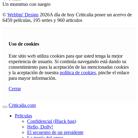
Un monstruo con suegro
©
Webbin' Design
2026
A día de hoy Criticalia posee un acervo de
6459 películas, 195 series y 960 articulos
Uso de cookies
Este sitio web utiliza cookies para que usted tenga la mejor
experiencia de usuario. Si continúa navegando está dando su
consentimiento para la aceptación de las mencionadas cookies
y la aceptación de nuestra
política de cookies
, pinche el enlace
para mayor información.
Cerrar
Criticalia.com
Peliculas
Confidencial (Black bag)
Hello, Dolly!
El secuestro de un presidente
La ironía del amor