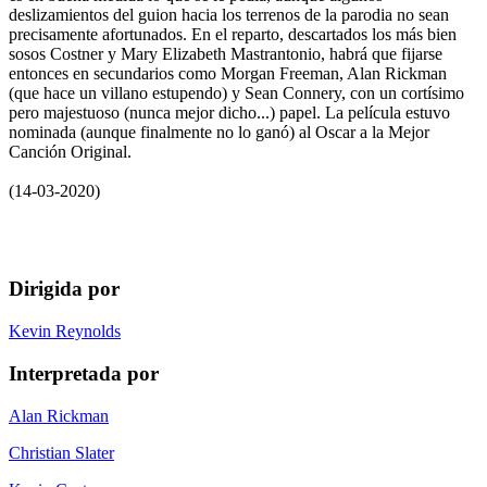
deslizamientos del guion hacia los terrenos de la parodia no sean
precisamente afortunados. En el reparto, descartados los más bien
sosos Costner y Mary Elizabeth Mastrantonio, habrá que fijarse
entonces en secundarios como Morgan Freeman, Alan Rickman
(que hace un villano estupendo) y Sean Connery, con un cortísimo
pero majestuoso (nunca mejor dicho...) papel. La película estuvo
nominada (aunque finalmente no lo ganó) al Oscar a la Mejor
Canción Original.
(14-03-2020)
Dirigida por
Kevin Reynolds
Interpretada por
Alan Rickman
Christian Slater