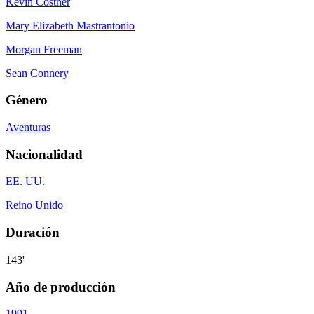
Kevin Costner
Mary Elizabeth Mastrantonio
Morgan Freeman
Sean Connery
Género
Aventuras
Nacionalidad
EE. UU.
Reino Unido
Duración
143'
Año de producción
1991