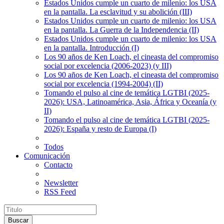
Estados Unidos cumple un cuarto de milenio: los USA
en la pantalla. La esclavitud y su abolición (III)
Estados Unidos cumple un cuarto de milenio: los USA
en la pantalla. La Guerra de la Independencia (II)
Estados Unidos cumple un cuarto de milenio: los USA
en la pantalla. Introducción (I)
Los 90 años de Ken Loach, el cineasta del compromiso
social por excelencia (2006-2023) (y III)
Los 90 años de Ken Loach, el cineasta del compromiso
social por excelencia (1994-2004) (II)
Tomando el pulso al cine de temática LGTBI (2025-
2026): USA, Latinoamérica, Asia, África y Oceanía (y
II)
Tomando el pulso al cine de temática LGTBI (2025-
2026): España y resto de Europa (I)
Todos
Comunicación
Contacto
Newsletter
RSS Feed
Buscar