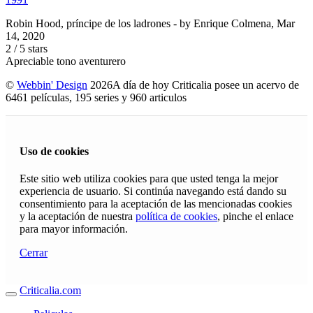
Robin Hood, príncipe de los ladrones
- by
Enrique Colmena
,
Mar
14, 2020
2
/
5
stars
Apreciable tono aventurero
©
Webbin' Design
2026
A día de hoy Criticalia posee un acervo de
6461 películas, 195 series y 960 articulos
Uso de cookies
Este sitio web utiliza cookies para que usted tenga la mejor
experiencia de usuario. Si continúa navegando está dando su
consentimiento para la aceptación de las mencionadas cookies
y la aceptación de nuestra
política de cookies
, pinche el enlace
para mayor información.
Cerrar
Criticalia.com