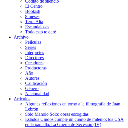
Código de silencio
El Centro
Bookish
8 meses
Terra Alta
Escandalosas
Todo esto te daré
Archivo
Películas
Series
Intérpretes
Directores
Creadores
Productoras
Año
Autores
Calificación
Género
Nacionalidad
Articulos
Algunas reflexiones en torno a la filmografía de Juan
Lebrón
Solo Manolo Solo: obras escogidas
Estados Unidos cumple un cuarto de milenio: los USA
en la pantalla. La Guerra de Secesión (IV)