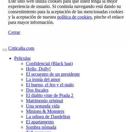
Este sitio web utiliza cookies para que usted tenga la mejor
experiencia de usuario. Si continúa navegando está dando su
consentimiento para la aceptación de las mencionadas cookies
y la aceptación de nuestra
política de cookies
, pinche el enlace
para mayor información.
Cerrar
Criticalia.com
Peliculas
Confidencial (Black bag)
Hello, Dolly!
El secuestro de un presidente
La ironía del amor
El bueno, el feo y el malo
Dos fiscales
El diablo viste de Prada 2
Matrimonio original
Una segunda vida
Minions & Monsters
La odisea de Dandelion
El apartamento
Sombra nómada