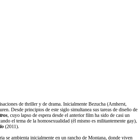
isaciones de thriller y de drama. Inicialmente Bezucha (Amherst,
en. Desde principios de este siglo simultanea sus tareas de diseño de
tros
, cuyo lapso de espera desde el anterior film ha sido de casi un
ocando el tema de la homosexualidad (él mismo es militantemente gay),
lo
(2011).
toria se ambienta inicialmente en un rancho de Montana, donde viven