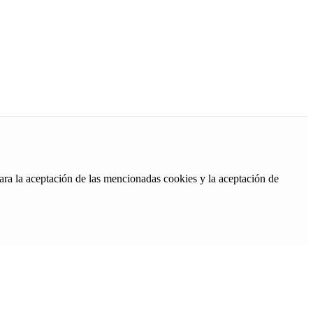
ara la aceptación de las mencionadas cookies y la aceptación de