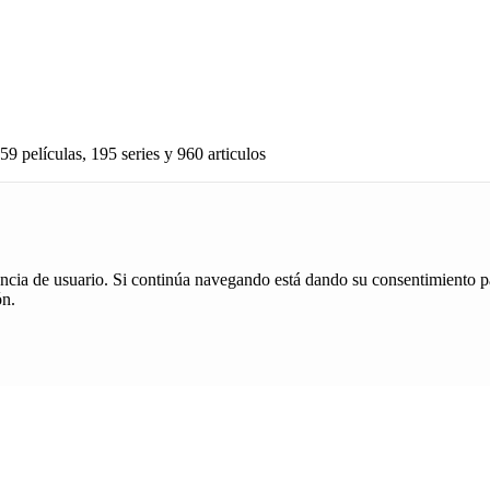
59 películas, 195 series y 960 articulos
iencia de usuario. Si continúa navegando está dando su consentimiento p
ón.