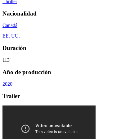
Thriller
Nacionalidad
Canadá
EE. UU.
Duración
113'
Año de producción
2020
Trailer