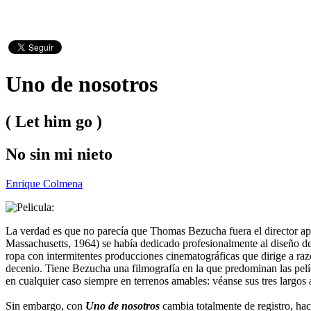
Uno de nosotros
( Let him go )
No sin mi nieto
Enrique Colmena
La verdad es que no parecía que Thomas Bezucha fuera el director apr
Massachusetts, 1964) se había dedicado profesionalmente al diseño de
ropa con intermitentes producciones cinematográficas que dirige a r
decenio. Tiene Bezucha una filmografía en la que predominan las pelí
en cualquier caso siempre en terrenos amables: véanse sus tres largos 
Sin embargo, con
Uno de nosotros
cambia totalmente de registro, hac