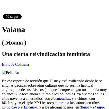
Vaiana
( Moana )
Una cierta reivindicación feminista
Enrique Colmena
En esa especie de revisión que Disney está realizando desde hace
algunas décadas sobre otras culturas que no sean la habitual
anglosajona de sus clásicos (aunque siempre tengan una mirada muy
“blanca”), le toca ahora el turno a los polinesios. Ya tuvimos en los
años noventa a amerindios, con
Pocahontas
, y a chinos, con
Mulan
, y en el siglo XXI les tocó el turno a los latinos, en films
como
Coco
y
Encanto
, y a los afroamericanos, en
Tiana y el sapo
.