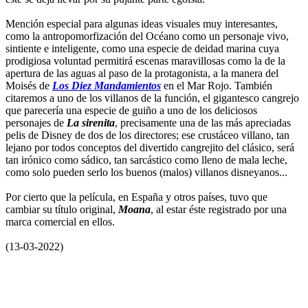
Mención especial para algunas ideas visuales muy interesantes,
como la antropomorfización del Océano como un personaje vivo,
sintiente e inteligente, como una especie de deidad marina cuya
prodigiosa voluntad permitirá escenas maravillosas como la de la
apertura de las aguas al paso de la protagonista, a la manera del
Moisés de
Los Diez Mandamientos
en el Mar Rojo. También
citaremos a uno de los villanos de la función, el gigantesco cangrejo
que parecería una especie de guiño a uno de los deliciosos
personajes de
La sirenita
, precisamente una de las más apreciadas
pelis de Disney de dos de los directores; ese crustáceo villano, tan
lejano por todos conceptos del divertido cangrejito del clásico, será
tan irónico como sádico, tan sarcástico como lleno de mala leche,
como solo pueden serlo los buenos (malos) villanos disneyanos...
Por cierto que la película, en España y otros países, tuvo que
cambiar su título original,
Moana
, al estar éste registrado por una
marca comercial en ellos.
(13-03-2022)