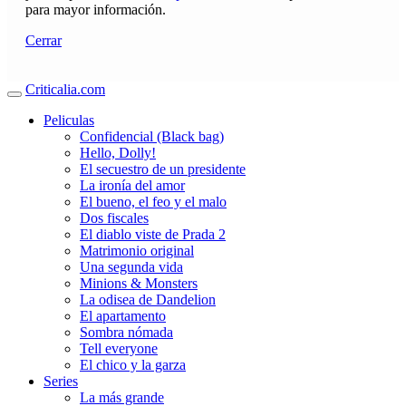
para mayor información.
Cerrar
Criticalia.com
Peliculas
Confidencial (Black bag)
Hello, Dolly!
El secuestro de un presidente
La ironía del amor
El bueno, el feo y el malo
Dos fiscales
El diablo viste de Prada 2
Matrimonio original
Una segunda vida
Minions & Monsters
La odisea de Dandelion
El apartamento
Sombra nómada
Tell everyone
El chico y la garza
Series
La más grande