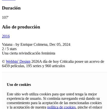
Duración
107'
Año de producción
2016
Vaiana
- by
Enrique Colmena
,
Dec 05, 2024
2
/
5
stars
Una cierta reivindicación feminista
©
Webbin' Design
2026
A día de hoy Criticalia posee un acervo de
6459 películas, 195 series y 960 articulos
Uso de cookies
Este sitio web utiliza cookies para que usted tenga la mejor
experiencia de usuario. Si continúa navegando está dando su
consentimiento para la aceptación de las mencionadas cookies
y la aceptación de nuestra
política de cookies
, pinche el enlace